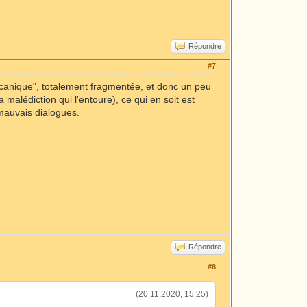
Répondre
#7
"mécanique", totalement fragmentée, et donc un peu
 malédiction qui l'entoure), ce qui en soit est
 mauvais dialogues.
Répondre
#8
(20.11.2020, 15:25)