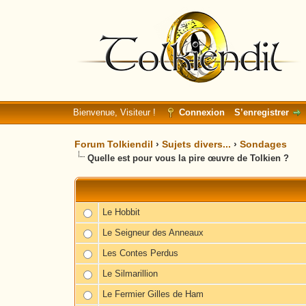
Bienvenue, Visiteur !
Connexion
S’enregistrer
Forum Tolkiendil
›
Sujets divers...
›
Sondages
Quelle est pour vous la pire œuvre de Tolkien ?
Le Hobbit
Le Seigneur des Anneaux
Les Contes Perdus
Le Silmarillion
Le Fermier Gilles de Ham