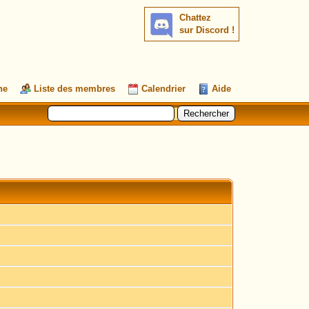
Chattez
sur Discord !
he
Liste des membres
Calendrier
Aide