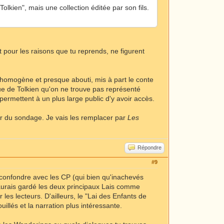
lkien", mais une collection éditée par son fils.
pour les raisons que tu reprends, ne figurent
 homogène et presque abouti, mis à part le conte
ique de Tolkien qu'on ne trouve pas représenté
permettent à un plus large public d'y avoir accès.
er du sondage. Je vais les remplacer par
Les
Répondre
#9
t confondre avec les CP (qui bien qu'inachevés
aurais gardé les deux principaux Lais comme
 les lecteurs. D'ailleurs, le "Lai des Enfants de
llés et la narration plus intéressante.