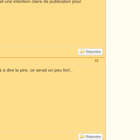
ait une intention claire de publication pour
Répondre
#2
 à dire la pire, ce serait un peu fort...
Répondre