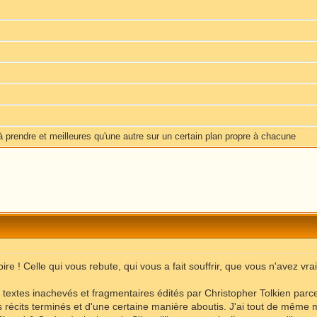
 prendre et meilleures qu'une autre sur un certain plan propre à chacune
la pire ! Celle qui vous rebute, qui vous a fait souffrir, que vous n'avez vr
 textes inachevés et fragmentaires édités par Christopher Tolkien parce
écits terminés et d'une certaine manière aboutis. J'ai tout de même m