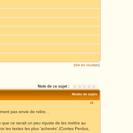
[
Voir les résultats
]
Note de ce sujet :
Modes de sujets
#1
aiment pas envie de relire...
 que ce serait un peu injuste de les mettre au
is les textes les plus 'achevés' (Contes Perdus,