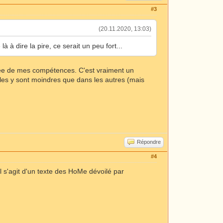
#3
(20.11.2020, 13:03)
là à dire la pire, ce serait un peu fort...
ortée de mes compétences. C'est vraiment un
ales y sont moindres que dans les autres (mais
Répondre
#4
il s'agit d'un texte des HoMe dévoilé par