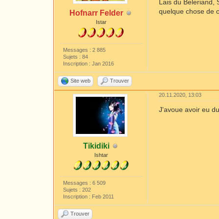
Lais du Beleriand, S
quelque chose de c
Hofnarr Felder
Istar
Messages : 2 885
Sujets : 84
Inscription : Jan 2016
Site web
Trouver
20.11.2020, 13:03
J'avoue avoir eu du
Tikidiki
Ishtar
Messages : 6 509
Sujets : 202
Inscription : Feb 2011
Trouver