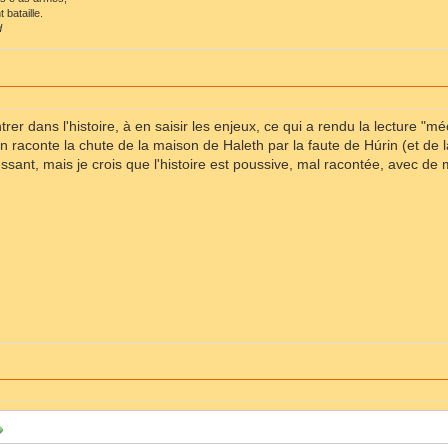
 bataille.
d
ntrer dans l'histoire, à en saisir les enjeux, ce qui a rendu la lecture 
n raconte la chute de la maison de Haleth par la faute de Húrin (et de la
sant, mais je crois que l'histoire est poussive, mal racontée, avec de