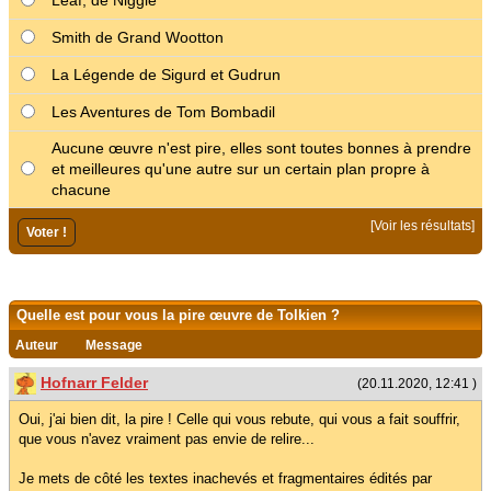
Leaf, de Niggle
Smith de Grand Wootton
La Légende de Sigurd et Gudrun
Les Aventures de Tom Bombadil
Aucune œuvre n'est pire, elles sont toutes bonnes à prendre
et meilleures qu'une autre sur un certain plan propre à
chacune
[
Voir les résultats
]
Quelle est pour vous la pire œuvre de Tolkien ?
Auteur
Message
Hofnarr Felder
(20.11.2020, 12:41 )
Oui, j'ai bien dit, la pire ! Celle qui vous rebute, qui vous a fait souffrir,
que vous n'avez vraiment pas envie de relire...
Je mets de côté les textes inachevés et fragmentaires édités par