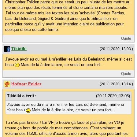
Christopher Tolkien parce que ce serait un peu injuste de les mettre au
même plan que des récits terminés et d'une certaine manière aboutis.
J'ai tout de même mis les textes les plus 'achevés' (Contes Perdus,
Lais du Beleriand, Sigurd & Gudrun) ainsi que le Silmarillion -en
particulier parce qu'il y avait une intention claire de publication pour
quelque chose de cette forme.
Quote
Tikidiki
(20.11.2020, 13:03 )
J'avoue avoir eu du mal à m'enfiler les Lais du Beleriand, même si c'est
beau
Mais de là à dire la pire, ce serait un peu fort...
Quote
Hofnarr Felder
(20.11.2020, 13:14 )
Tikidiki a écrit :
(20.11.2020, 13:03)
J'avoue avoir eu du mal à m'enfiler les Lais du Beleriand, même si
c'est beau
Mais de là à dire la pire, ce serait un peu fort...
Tu n'es pas le seul ! En VF je trouve ça fade et plan-plan, en VO je
trouve ça hors de portée de mes compétences. C'est vraiment un
volume des HoME difficile d'accès à mon avis, alors que pourtant les