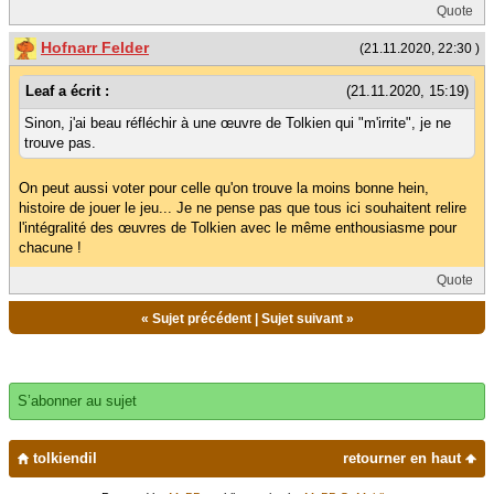
Quote
Hofnarr Felder
(21.11.2020, 22:30 )
Leaf a écrit :
(21.11.2020, 15:19)
Sinon, j'ai beau réfléchir à une œuvre de Tolkien qui "m'irrite", je ne
trouve pas.
On peut aussi voter pour celle qu'on trouve la moins bonne hein,
histoire de jouer le jeu... Je ne pense pas que tous ici souhaitent relire
l'intégralité des œuvres de Tolkien avec le même enthousiasme pour
chacune !
Quote
«
Sujet précédent
|
Sujet suivant
»
S’abonner au sujet
tolkiendil
retourner en haut