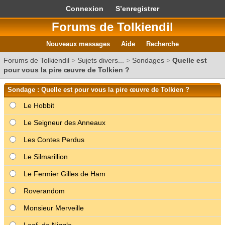
Connexion
S’enregistrer
Forums de Tolkiendil
Nouveaux messages
Aide
Recherche
Forums de Tolkiendil
>
Sujets divers...
>
Sondages
>
Quelle est
pour vous la pire œuvre de Tolkien ?
Sondage : Quelle est pour vous la pire œuvre de Tolkien ?
Le Hobbit
Le Seigneur des Anneaux
Les Contes Perdus
Le Silmarillion
Le Fermier Gilles de Ham
Roverandom
Monsieur Merveille