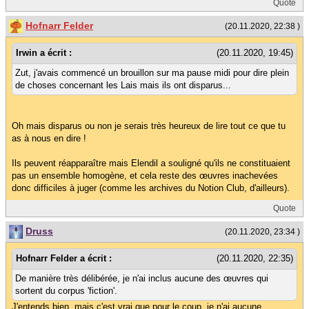
Quote
Hofnarr Felder
(20.11.2020, 22:38 )
Irwin a écrit :
(20.11.2020, 19:45)
Zut, j'avais commencé un brouillon sur ma pause midi pour dire plein
de choses concernant les Lais mais ils ont disparus...
Oh mais disparus ou non je serais très heureux de lire tout ce que tu
as à nous en dire !
Ils peuvent réapparaître mais Elendil a souligné qu'ils ne constituaient
pas un ensemble homogène, et cela reste des œuvres inachevées
donc difficiles à juger (comme les archives du Notion Club, d'ailleurs).
Quote
Druss
(20.11.2020, 23:34 )
Hofnarr Felder a écrit :
(20.11.2020, 22:35)
De manière très délibérée, je n'ai inclus aucune des œuvres qui
sortent du corpus 'fiction'.
J'entends bien, mais c'est vrai que pour le coup, je n'ai aucune