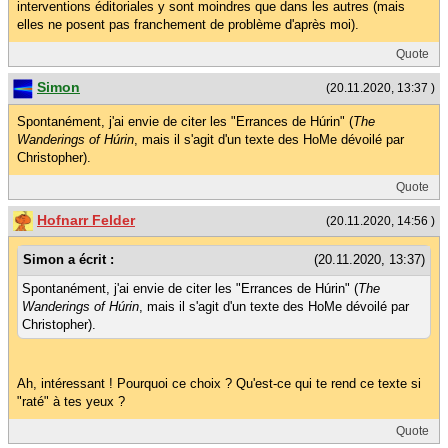
interventions éditoriales y sont moindres que dans les autres (mais
elles ne posent pas franchement de problème d'après moi).
Quote
Simon
(20.11.2020, 13:37 )
Spontanément, j'ai envie de citer les "Errances de Húrin" (
The
Wanderings of Húrin
, mais il s'agit d'un texte des HoMe dévoilé par
Christopher).
Quote
Hofnarr Felder
(20.11.2020, 14:56 )
Simon a écrit :
(20.11.2020, 13:37)
Spontanément, j'ai envie de citer les "Errances de Húrin" (
The
Wanderings of Húrin
, mais il s'agit d'un texte des HoMe dévoilé par
Christopher).
Ah, intéressant ! Pourquoi ce choix ? Qu'est-ce qui te rend ce texte si
"raté" à tes yeux ?
Quote