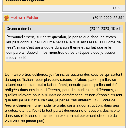
Quote
Hofnarr Felder
(20.11.2020, 22:35 )
Druss a écrit :
(20.11.2020, 19:51)
Personnellement, sur cette question, je pense que dans les textes
les plus connus, celui qui me hérisse le plus est l'essai "Du Conte de
fées", mais c'est sans doute dû à son thème et au fait que je le
compare à "Beowulf : les monstres et les critiques", que je trouve
mieux ficelé.
De manière très délibérée, je n'ai inclus aucune des œuvres qui sortent
du corpus 'fiction', pour plusieurs raisons ; d'abord parce qu'elles se
situent sur un plan tout à fait différent, ensuite parce qu'elles ont été
rédigées dans des buts différents, pour des audiences différentes, et
qu'elles relèvent pour la plupart de conférences, et non d'essais en tant
que tels (le résultat aurait été, je pense très différent ;
Du Conte de
fées
a clairement une modalité orale, dans sa construction, dans ses
à-côtés, etc. ; à l'écrit le tout paraît désordonné et souvent désinvolte
dans ses réflexions, mais lire un essai minutieusement structuré de
vive voix ne passe pas).