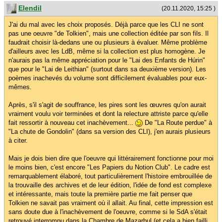
Elendil
(20.11.2020, 15:25 )
J'ai du mal avec les choix proposés. Déjà parce que les CLI ne sont
pas une oeuvre "de Tolkien", mais une collection éditée par son fils. Il
faudrait choisir là-dedans une ou plusieurs à évaluer. Même problème
d'ailleurs avec les LdB, même si la collection est plus homogène. Je
n'aurais pas la même appréciation pour le "Lai des Enfants de Húrin"
que pour le "Lai de Leithian" (surtout dans sa deuxième version). Les
poèmes inachevés du volume sont difficilement évaluables pour eux-
mêmes.
Après, s'il s'agit de souffrance, les pires sont les œuvres qu'on aurait
vraiment voulu voir terminées et dont la relecture attriste parce qu'elle
fait ressortir à nouveau cet inachèvement...
De "La Route perdue" à
"La chute de Gondolin" (dans sa version des CLI), j'en aurais plusieurs
à citer.
Mais je dois bien dire que l'oeuvre qui littérairement fonctionne pour moi
le moins bien, c'est encore "Les Papiers du Notion Club". Le cadre est
remarquablement élaboré, tout particulièrement l'histoire embrouillée de
la trouvaille des archives et de leur édition, l'idée de fond est complexe
et intéressante, mais toute la première partie me fait penser que
Tolkien ne savait pas vraiment où il allait. Au final, cette impression est
sans doute due à l'inachèvement de l'oeuvre, comme si le SdA s'était
retrouvé interrompu dans la Chambre de Mazarbul (et cela a bien failli