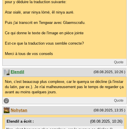
pour y déduire la traduction suivante:
Atar oialë, anar ninya lómë, êl ninya aurë.
Puis j'ai transcrit en Tengwar avec Glaemscrafu.
Ce qui donne le texte de l'image en pièce jointe
Est-ce que la traduction vous semble correcte?
Merci à tous de vos conseils
Quote
Elendil
(08.08.2025, 10:26 )
Non, c'est beaucoup plus complexe, car le quenya se décline (à l'instar
du latin, par ex.). Je n'ai malheureusement pas le temps de regarder ça
avant au moins quelques jours.
Quote
Nohytan
(08.08.2025, 13:35 )
Elendil a écrit :
(08.08.2025, 10:26)