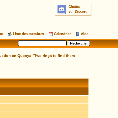
Chattez
sur Discord !
he
Liste des membres
Calendrier
Aide
uction en Quenya "Two rings to find them