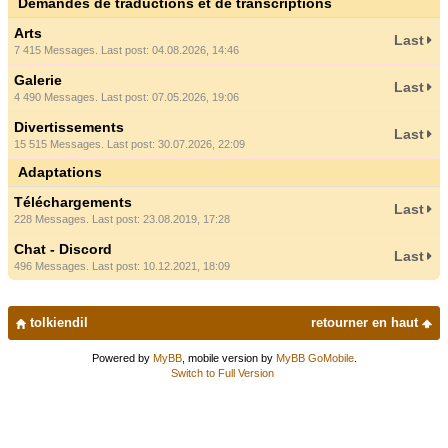
Demandes de traductions et de transcriptions
Arts
Last
7 415 Messages. Last post: 04.08.2026, 14:46
Galerie
Last
4 490 Messages. Last post: 07.05.2026, 19:06
Divertissements
Last
15 515 Messages. Last post: 30.07.2026, 22:09
Adaptations
Téléchargements
Last
228 Messages. Last post: 23.08.2019, 17:28
Chat - Discord
Last
496 Messages. Last post: 10.12.2021, 18:09
tolkiendil
retourner en haut
Powered by
MyBB
, mobile version by
MyBB GoMobile
.
Switch to Full Version