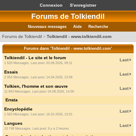
Connexion
S’enregistrer
Forums de Tolkiendil
Nouveaux messages
Aide
Recherche
Forums de Tolkiendil
>
Tolkiendil - www.tolkiendil.com
Forums dans ’Tolkiendil - www.tolkiendil.com’
Tolkiendil - Le site et le forum
Last
1 520 Messages. Last post: 03.08.2026, 09:11
Essais
Last
2 053 Messages. Last post: 14.04.2026, 23:06
Tolkien, l'homme et son œuvre
Last
11 843 Messages. Last post: 04.08.2026, 14:00
Errata
Encyclopédie
Last
1 563 Messages. Last post: 16.02.2026, 13:01
Langues
Last
10 748 Messages. Last post:
Il y a 2 heures