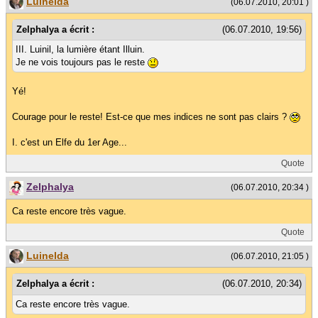
Luinelda
(06.07.2010, 20:01 )
Zelphalya a écrit :
(06.07.2010, 19:56)
III. Luinil, la lumière étant Illuin.
Je ne vois toujours pas le reste
Yé!
Courage pour le reste! Est-ce que mes indices ne sont pas clairs ?
I. c'est un Elfe du 1er Age...
Quote
Zelphalya
(06.07.2010, 20:34 )
Ca reste encore très vague.
Quote
Luinelda
(06.07.2010, 21:05 )
Zelphalya a écrit :
(06.07.2010, 20:34)
Ca reste encore très vague.