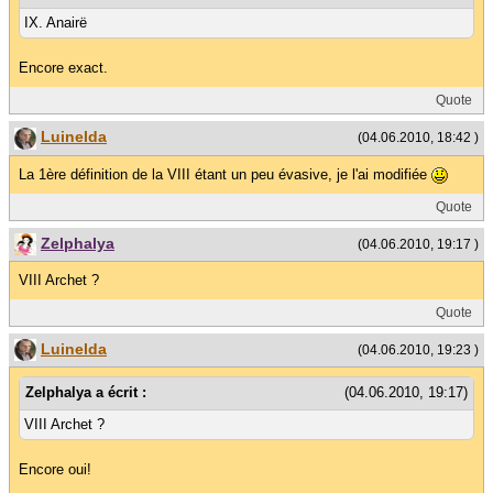
IX. Anairë
Encore exact.
Quote
Luinelda
(04.06.2010, 18:42 )
La 1ère définition de la VIII étant un peu évasive, je l'ai modifiée
Quote
Zelphalya
(04.06.2010, 19:17 )
VIII Archet ?
Quote
Luinelda
(04.06.2010, 19:23 )
Zelphalya a écrit :
(04.06.2010, 19:17)
VIII Archet ?
Encore oui!