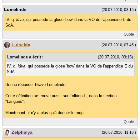
Lomelinde
(20.07.2010, 03:15 )
IV. q.
lúva
, qui possède la glose 'bow' dans la VO de l'appendice E du
SdA.
Quote
Luinelda
(20.07.2010, 07:45 )
Lomelinde a écrit :
(20.07.2010, 03:15)
IV. q.
lúva
, qui possède la glose 'bow' dans la VO de l'appendice E du
SdA.
Bonne réponse. Bravo Lomelinde!
Cette définition se trouve aussi sur Tolkiendil, dans la section
"Langues".
Maintenant, il n'y a plus qu'à donner le mdp.
Quote
Zelphalya
(20.07.2010, 11:16 )