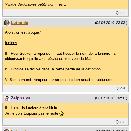
Village d'adorables petits hommes...
Quote
Luinelda
(08.06.2010, 23:03 )
Alors, on est bloqué?
Indices
:
III. Pour trouver la réponse, il faut trouver le nom de la lumière...si
éblouissante qu'elle a empêché de voir venir le Mal,,,
IV. L'indice se trouve dans la 2ème partie de la définition...
V. Son nom est trompeur car sa prospection serait infructueuse...
Quote
Zelphalya
(06.07.2010, 19:56 )
III. Luinil, la lumière étant Illuin.
Je ne vois toujours pas le reste
Quote