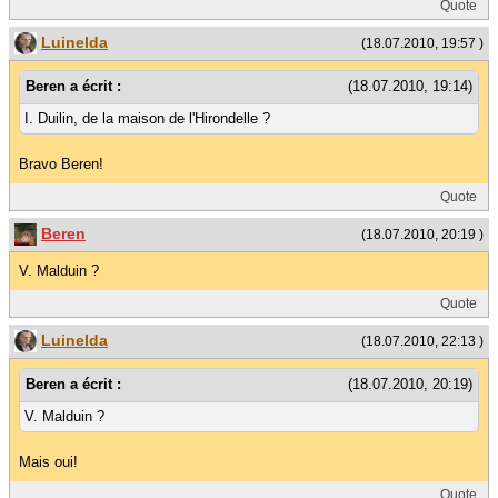
Quote
Luinelda
(18.07.2010, 19:57 )
Beren a écrit :
(18.07.2010, 19:14)
I. Duilin, de la maison de l'Hirondelle ?
Bravo Beren!
Quote
Beren
(18.07.2010, 20:19 )
V. Malduin ?
Quote
Luinelda
(18.07.2010, 22:13 )
Beren a écrit :
(18.07.2010, 20:19)
V. Malduin ?
Mais oui!
Quote