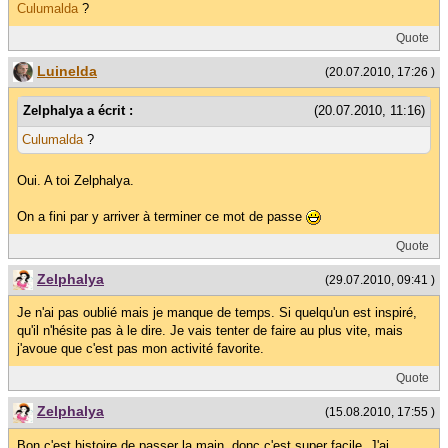
Culumalda
?
Quote
Luinelda
(20.07.2010, 17:26 )
Zelphalya a écrit :
(20.07.2010, 11:16)
Culumalda
?
Oui. A toi Zelphalya.
On a fini par y arriver à terminer ce mot de passe
Quote
Zelphalya
(29.07.2010, 09:41 )
Je n'ai pas oublié mais je manque de temps. Si quelqu'un est inspiré,
qu'il n'hésite pas à le dire. Je vais tenter de faire au plus vite, mais
j'avoue que c'est pas mon activité favorite.
Quote
Zelphalya
(15.08.2010, 17:55 )
Bon c'est histoire de passer la main, donc c'est super facile. J'ai