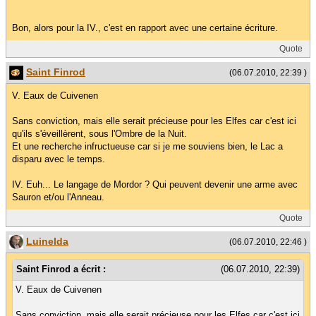
Bon, alors pour la IV., c'est en rapport avec une certaine écriture.
Quote
Saint Finrod
(06.07.2010, 22:39 )
V. Eaux de Cuivenen
Sans conviction, mais elle serait précieuse pour les Elfes car c'est ici
qu'ils s'éveillèrent, sous l'Ombre de la Nuit.
Et une recherche infructueuse car si je me souviens bien, le Lac a
disparu avec le temps.
IV. Euh... Le langage de Mordor ? Qui peuvent devenir une arme avec
Sauron et/ou l'Anneau.
Quote
Luinelda
(06.07.2010, 22:46 )
Saint Finrod a écrit :
(06.07.2010, 22:39)
V. Eaux de Cuivenen
Sans conviction, mais elle serait précieuse pour les Elfes car c'est ici