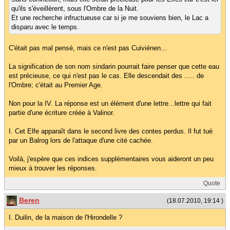
qu'ils s'éveillèrent, sous l'Ombre de la Nuit.
Et une recherche infructueuse car si je me souviens bien, le Lac a
disparu avec le temps.
C'était pas mal pensé, mais ce n'est pas Cuiviénen...
La signification de son nom sindarin pourrait faire penser que cette eau
est précieuse, ce qui n'est pas le cas. Elle descendait des ..... de
l'Ombre; c'était au Premier Age.
Non pour la IV. La réponse est un élément d'une lettre...lettre qui fait
partie d'une écriture créée à Valinor.
I. Cet Elfe apparaît dans le second livre des contes perdus. Il fut tué
par un Balrog lors de l'attaque d'une cité cachée.
Voilà, j'espère que ces indices supplémentaires vous aideront un peu
mieux à trouver les réponses.
Quote
Beren
(18.07.2010, 19:14 )
I. Duilin, de la maison de l'Hirondelle ?