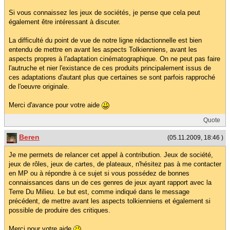
Si vous connaissez les jeux de sociétés, je pense que cela peut
également être intéressant à discuter.
La difficulté du point de vue de notre ligne rédactionnelle est bien
entendu de mettre en avant les aspects Tolkienniens, avant les
aspects propres à l'adaptation cinématographique. On ne peut pas faire
l'autruche et nier l'existance de ces produits principalement issus de
ces adaptations d'autant plus que certaines se sont parfois rapproché
de l'oeuvre originale.
Merci d'avance pour votre aide
Quote
Beren
(05.11.2009, 18:46 )
Je me permets de relancer cet appel à contribution. Jeux de société,
jeux de rôles, jeux de cartes, de plateaux, n'hésitez pas à me contacter
en MP ou à répondre à ce sujet si vous possédez de bonnes
connaissances dans un de ces genres de jeux ayant rapport avec la
Terre Du Milieu. Le but est, comme indiqué dans le message
précédent, de mettre avant les aspects tolkienniens et également si
possible de produire des critiques.
Merci pour votre aide
.