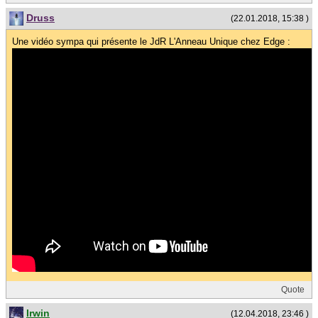
Druss
(22.01.2018, 15:38 )
Une vidéo sympa qui présente le JdR L'Anneau Unique chez Edge :
Quote
Irwin
(12.04.2018, 23:46 )