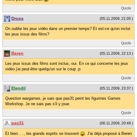
Quote
Druss
(05.11.2009, 21:05 )
On oublie les jeux vidéo dans un premier temps? Et est-ce qu'on inclut
les jeux issus des films?
Quote
Beren
(05.11.2009, 22:13 )
Les jeux issus des films sont inclus, oui. En ce qui concerne les jeux
vidéo j'ai peut-être quelqu'un sur le coup :p.
Quote
Elendil
(05.11.2009, 23:37 )
Question wargames, je sais que pas31 peint les figurines Games
Workshop. Je ne sais pas s'il y joue.
Quote
pas31
(06.11.2009, 20:49 )
Et bien....., les grands esprits se trouvent
. J'ai déjà proposé à Beren