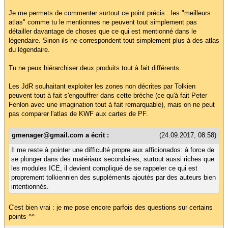
Je me permets de commenter surtout ce point précis : les "meilleurs
atlas" comme tu le mentionnes ne peuvent tout simplement pas
détailler davantage de choses que ce qui est mentionné dans le
légendaire. Sinon ils ne correspondent tout simplement plus à des atlas
du légendaire.
Tu ne peux hiérarchiser deux produits tout à fait différents.
Les JdR souhaitant exploiter les zones non décrites par Tolkien
peuvent tout à fait s'engouffrer dans cette brèche (ce qu'à fait Peter
Fenlon avec une imagination tout à fait remarquable), mais on ne peut
pas comparer l'atlas de KWF aux cartes de PF.
gmenager@gmail.com a écrit :
(24.09.2017, 08:58)
Il me reste à pointer une difficulté propre aux afficionados: à force de
se plonger dans des matériaux secondaires, surtout aussi riches que
les modules ICE, il devient compliqué de se rappeler ce qui est
proprement tolkiennien des suppléments ajoutés par des auteurs bien
intentionnés.
C'est bien vrai : je me pose encore parfois des questions sur certains
points ^^