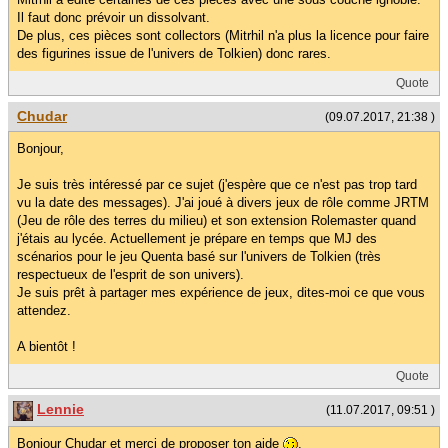
Il faut donc prévoir un dissolvant.
De plus, ces pièces sont collectors (Mitrhil n'a plus la licence pour faire
des figurines issue de l'univers de Tolkien) donc rares.
Quote
Chudar
(09.07.2017, 21:38 )
Bonjour,
Je suis très intéressé par ce sujet (j'espère que ce n'est pas trop tard
vu la date des messages). J'ai joué à divers jeux de rôle comme JRTM
(Jeu de rôle des terres du milieu) et son extension Rolemaster quand
j'étais au lycée. Actuellement je prépare en temps que MJ des
scénarios pour le jeu Quenta basé sur l'univers de Tolkien (très
respectueux de l'esprit de son univers).
Je suis prêt à partager mes expérience de jeux, dites-moi ce que vous
attendez.
A bientôt !
Quote
Lennie
(11.07.2017, 09:51 )
Bonjour Chudar et merci de proposer ton aide
.