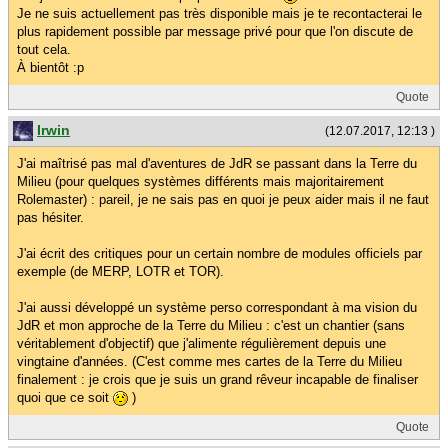
Je ne suis actuellement pas très disponible mais je te recontacterai le
plus rapidement possible par message privé pour que l'on discute de
tout cela.
À bientôt :p
Quote
Irwin
(12.07.2017, 12:13 )
J'ai maîtrisé pas mal d'aventures de JdR se passant dans la Terre du
Milieu (pour quelques systèmes différents mais majoritairement
Rolemaster) : pareil, je ne sais pas en quoi je peux aider mais il ne faut
pas hésiter.
J'ai écrit des critiques pour un certain nombre de modules officiels par
exemple (de MERP, LOTR et TOR).
J'ai aussi développé un système perso correspondant à ma vision du
JdR et mon approche de la Terre du Milieu : c'est un chantier (sans
véritablement d'objectif) que j'alimente régulièrement depuis une
vingtaine d'années. (C'est comme mes cartes de la Terre du Milieu
finalement : je crois que je suis un grand rêveur incapable de finaliser
quoi que ce soit
)
Quote