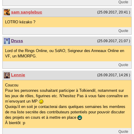
Quote
sam sanglebuc
(25.09.2017, 20:41 )
LOTRO kézako ?
Quote
Druss
(25.09.2017, 21:07 )
Lord of the Rings Online, ou SdAO, Seigneur des Anneaux Online en
VF, un MMORPG.
Quote
Lennie
(26.09.2017, 14:26 )
Coucou
Pour les personnes souhaitant participer à Tolkiendil, notamment sur
les jeux de rôles, figurines etc. N’hesitez Pas à vous faire connaître en
m’envoyant un MP
Quoiqu’il en soit je contacterai dans quelques semaines les membres
de ma liste secrète des contributeurs potentiels pour pouvoir discuter
des projets en cours et à mettre en place
À bientôt :p
Quote