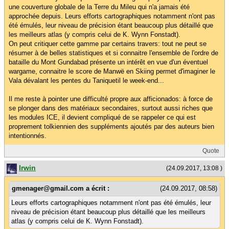
une couverture globale de la Terre du Mileu qui n'a jamais été
approchée depuis. Leurs efforts cartographiques notamment n'ont pas
été émulés, leur niveau de précision étant beaucoup plus détaillé que
les meilleurs atlas (y compris celui de K. Wynn Fonstadt).
On peut critiquer cette gamme par certains travers: tout ne peut se
résumer à de belles statistiques et si connaitre l'ensemble de l'ordre de
bataille du Mont Gundabad présente un intérêt en vue d'un éventuel
wargame, connaitre le score de Manwë en Skiing permet d'imaginer le
Vala dévalant les pentes du Taniquetil le week-end...
Il me reste à pointer une difficulté propre aux afficionados: à force de
se plonger dans des matériaux secondaires, surtout aussi riches que
les modules ICE, il devient compliqué de se rappeler ce qui est
proprement tolkiennien des suppléments ajoutés par des auteurs bien
intentionnés.
Quote
Irwin
(24.09.2017, 13:08 )
gmenager@gmail.com a écrit :
(24.09.2017, 08:58)
Leurs efforts cartographiques notamment n'ont pas été émulés, leur
niveau de précision étant beaucoup plus détaillé que les meilleurs
atlas (y compris celui de K. Wynn Fonstadt).