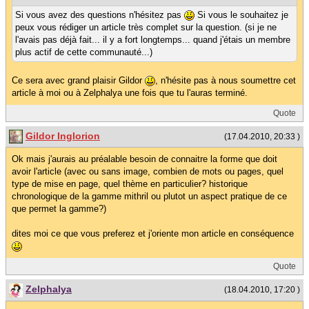
Si vous avez des questions n'hésitez pas
Si vous le souhaitez je
peux vous rédiger un article très complet sur la question. (si je ne
l'avais pas déjà fait... il y a fort longtemps... quand j'étais un membre
plus actif de cette communauté...)
Ce sera avec grand plaisir Gildor
, n'hésite pas à nous soumettre cet
article à moi ou à Zelphalya une fois que tu l'auras terminé.
Quote
Gildor Inglorion
(17.04.2010, 20:33 )
Ok mais j'aurais au préalable besoin de connaitre la forme que doit
avoir l'article (avec ou sans image, combien de mots ou pages, quel
type de mise en page, quel thème en particulier? historique
chronologique de la gamme mithril ou plutot un aspect pratique de ce
que permet la gamme?)
dites moi ce que vous preferez et j'oriente mon article en conséquence
Quote
Zelphalya
(18.04.2010, 17:20 )