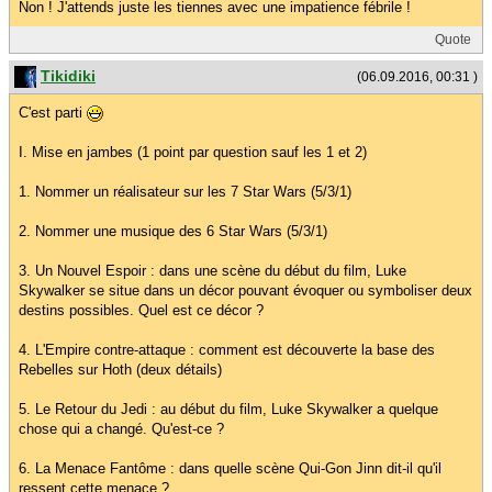
Non ! J'attends juste les tiennes avec une impatience fébrile !
Quote
Tikidiki
(06.09.2016, 00:31 )
C'est parti
I. Mise en jambes (1 point par question sauf les 1 et 2)
1. Nommer un réalisateur sur les 7 Star Wars (5/3/1)
2. Nommer une musique des 6 Star Wars (5/3/1)
3. Un Nouvel Espoir : dans une scène du début du film, Luke
Skywalker se situe dans un décor pouvant évoquer ou symboliser deux
destins possibles. Quel est ce décor ?
4. L'Empire contre-attaque : comment est découverte la base des
Rebelles sur Hoth (deux détails)
5. Le Retour du Jedi : au début du film, Luke Skywalker a quelque
chose qui a changé. Qu'est-ce ?
6. La Menace Fantôme : dans quelle scène Qui-Gon Jinn dit-il qu'il
ressent cette menace ?