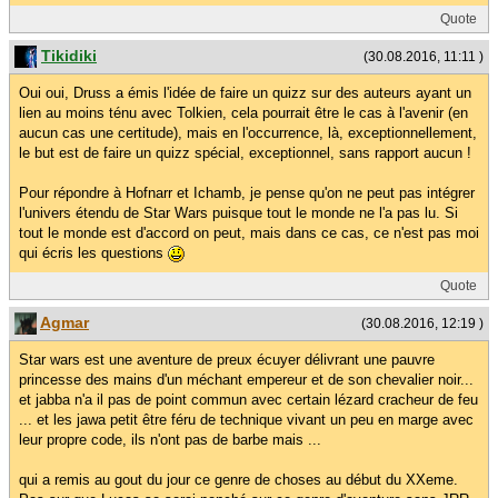
Quote
Tikidiki
(30.08.2016, 11:11 )
Oui oui, Druss a émis l'idée de faire un quizz sur des auteurs ayant un
lien au moins ténu avec Tolkien, cela pourrait être le cas à l'avenir (en
aucun cas une certitude), mais en l'occurrence, là, exceptionnellement,
le but est de faire un quizz spécial, exceptionnel, sans rapport aucun !
Pour répondre à Hofnarr et Ichamb, je pense qu'on ne peut pas intégrer
l'univers étendu de Star Wars puisque tout le monde ne l'a pas lu. Si
tout le monde est d'accord on peut, mais dans ce cas, ce n'est pas moi
qui écris les questions
Quote
Agmar
(30.08.2016, 12:19 )
Star wars est une aventure de preux écuyer délivrant une pauvre
princesse des mains d'un méchant empereur et de son chevalier noir...
et jabba n'a il pas de point commun avec certain lézard cracheur de feu
... et les jawa petit être féru de technique vivant un peu en marge avec
leur propre code, ils n'ont pas de barbe mais ...
qui a remis au gout du jour ce genre de choses au début du XXeme.