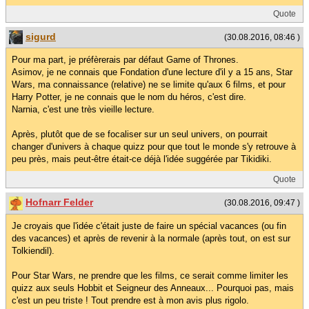
Quote
sigurd
(30.08.2016, 08:46 )
Pour ma part, je préfèrerais par défaut Game of Thrones.
Asimov, je ne connais que Fondation d'une lecture d'il y a 15 ans, Star
Wars, ma connaissance (relative) ne se limite qu'aux 6 films, et pour
Harry Potter, je ne connais que le nom du héros, c'est dire.
Narnia, c'est une très vieille lecture.
Après, plutôt que de se focaliser sur un seul univers, on pourrait
changer d'univers à chaque quizz pour que tout le monde s'y retrouve à
peu près, mais peut-être était-ce déjà l'idée suggérée par Tikidiki.
Quote
Hofnarr Felder
(30.08.2016, 09:47 )
Je croyais que l'idée c'était juste de faire un spécial vacances (ou fin
des vacances) et après de revenir à la normale (après tout, on est sur
Tolkiendil).
Pour Star Wars, ne prendre que les films, ce serait comme limiter les
quizz aux seuls Hobbit et Seigneur des Anneaux... Pourquoi pas, mais
c'est un peu triste ! Tout prendre est à mon avis plus rigolo.