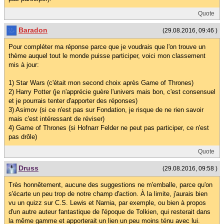
Quote
Baradon
(29.08.2016, 09:46 )
Pour compléter ma réponse parce que je voudrais que l'on trouve un
thème auquel tout le monde puisse participer, voici mon classement
mis à jour:
1) Star Wars (c'était mon second choix après Game of Thrones)
2) Harry Potter (je n'apprécie guère l'univers mais bon, c'est consensuel
et je pourrais tenter d'apporter des réponses)
3) Asimov (si ce n'est pas sur Fondation, je risque de ne rien savoir
mais c'est intéressant de réviser)
4) Game of Thrones (si Hofnarr Felder ne peut pas participer, ce n'est
pas drôle)
Quote
Druss
(29.08.2016, 09:58 )
Très honnêtement, aucune des suggestions ne m'emballe, parce qu'on
s'écarte un peu trop de notre champ d'action. À la limite, j'aurais bien
vu un quizz sur C.S. Lewis et Narnia, par exemple, ou bien à propos
d'un autre auteur fantastique de l'époque de Tolkien, qui resterait dans
la même gamme et apporterait un lien un peu moins ténu avec lui.