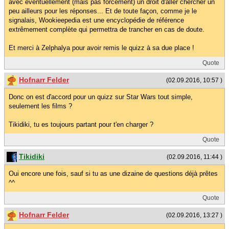
avec éventuellement (mais pas forcément) un droit d'aller chercher un
peu ailleurs pour les réponses... Et de toute façon, comme je le
signalais, Wookieepedia est une encyclopédie de référence
extrêmement complète qui permettra de trancher en cas de doute.
Et merci à Zelphalya pour avoir remis le quizz à sa due place !
Quote
Hofnarr Felder
(02.09.2016, 10:57 )
Donc on est d'accord pour un quizz sur Star Wars tout simple,
seulement les films ?
Tikidiki, tu es toujours partant pour t'en charger ?
Quote
Tikidiki
(02.09.2016, 11:44 )
Oui encore une fois, sauf si tu as une dizaine de questions déjà prêtes
^^
Quote
Hofnarr Felder
(02.09.2016, 13:27 )