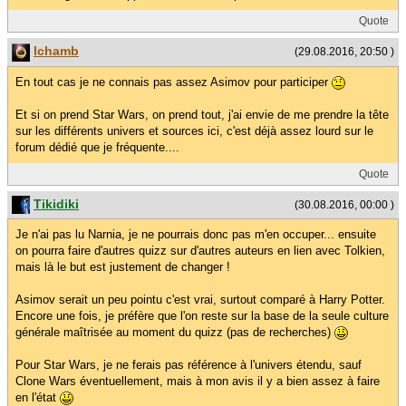
Quote
lchamb
(29.08.2016, 20:50 )
En tout cas je ne connais pas assez Asimov pour participer
Et si on prend Star Wars, on prend tout, j'ai envie de me prendre la tête
sur les différents univers et sources ici, c'est déjà assez lourd sur le
forum dédié que je fréquente....
Quote
Tikidiki
(30.08.2016, 00:00 )
Je n'ai pas lu Narnia, je ne pourrais donc pas m'en occuper... ensuite
on pourra faire d'autres quizz sur d'autres auteurs en lien avec Tolkien,
mais là le but est justement de changer !
Asimov serait un peu pointu c'est vrai, surtout comparé à Harry Potter.
Encore une fois, je préfère que l'on reste sur la base de la seule culture
générale maîtrisée au moment du quizz (pas de recherches)
Pour Star Wars, je ne ferais pas référence à l'univers étendu, sauf
Clone Wars éventuellement, mais à mon avis il y a bien assez à faire
en l'état