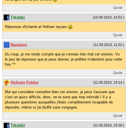
Quote
Tikidiki
(10.09.2016, 14:52 )
Réponses d'lchamb et Hofnarr reçues
Quote
Baradon
(11.09.2016, 11:02 )
Du coup, je me rends compte que je connais très mal cet univers. Vu
le peu de réponses que je peux donner, je préfère m'abstenir pour cette
fois ^^
Quote
Hofnarr Felder
(11.09.2016, 19:14 )
Moi qui considère connaître bien cet univers, je peux t'assurer que
c'est un quizz difficile, donc, ne te sens pas trop intimidé ! Il y a
plusieurs questions auxquelles j'étais complètement incapable de
répondre, même si j'ai bluffé sans vergogne.
Quote
Tikidiki
(11.09.2016, 19:36 )