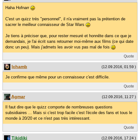
Haha Hofnarr
C'est un quizz très "personnel", il n'a vraiment pas la prétention de
sacrer le meilleur connaisseur de Star Wars
Je tiens à préciser que, pour rester mesuré et honnête dans ce que je
demandais, je l'ai écrit sans retourner moi-même aux films (ce qui date
donc un peu). Mais j'admets les avoir vus pas mal de fois
Quote
lchamb
(12.09.2016, 01:59 )
Je confirme que même pour un connaisseur c'est difficile.
Quote
Agmar
(12.09.2016, 11:27 )
Il faut dire que le quizz comporte de nombreuses questions
subsidiaires ... Mais si c'est trop facile c'est l'école des fans et tous le
monde à 20/20 et ce n'est pas très intéressant.
Quote
Tikidiki
(12.09.2016, 17:24 )