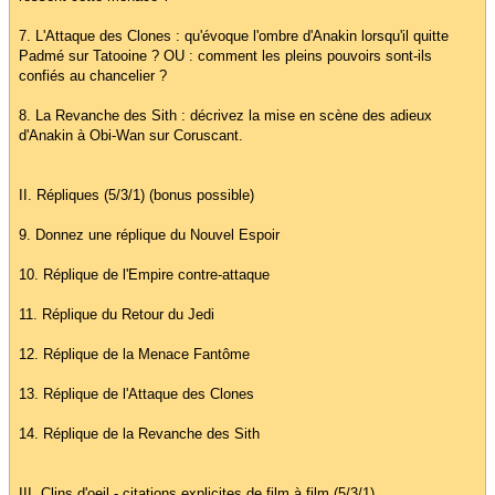
7. L'Attaque des Clones : qu'évoque l'ombre d'Anakin lorsqu'il quitte
Padmé sur Tatooine ? OU : comment les pleins pouvoirs sont-ils
confiés au chancelier ?
8. La Revanche des Sith : décrivez la mise en scène des adieux
d'Anakin à Obi-Wan sur Coruscant.
II. Répliques (5/3/1) (bonus possible)
9. Donnez une réplique du Nouvel Espoir
10. Réplique de l'Empire contre-attaque
11. Réplique du Retour du Jedi
12. Réplique de la Menace Fantôme
13. Réplique de l'Attaque des Clones
14. Réplique de la Revanche des Sith
III. Clins d'oeil - citations explicites de film à film (5/3/1)