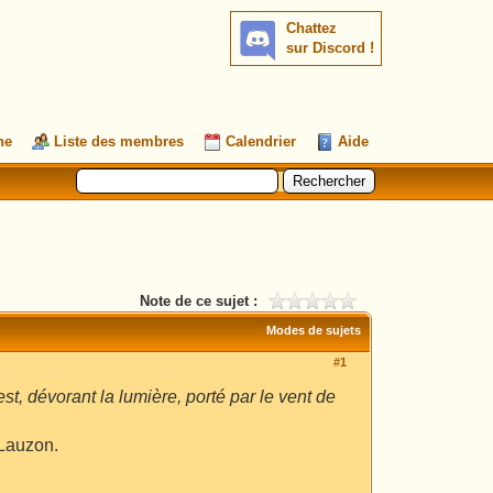
Chattez
sur Discord !
he
Liste des membres
Calendrier
Aide
Note de ce sujet :
Modes de sujets
#1
t, dévorant la lumière, porté par le vent de
 Lauzon.