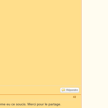
Répondre
#2
même eu ce soucis. Merci pour le partage.