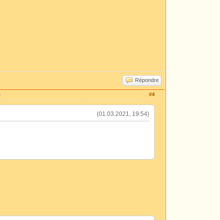
Répondre
#4
)
(01.03.2021, 19:54)