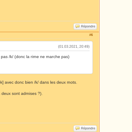
Répondre
#6
(01.03.2021, 20:49)
/, pas /k/ (donc la rime ne marche pas)
lɔk] avec donc bien /k/ dans les deux mots.
es deux sont admises ?).
Répondre