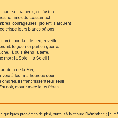
; manteau haineux, confusion
uvres hommes du Lossarnach ;
mbres, courageuses, ploient, s’arquent
ée crispe leurs blancs bâtons.
curcit, pourtant le berger veille,
unit, le guerrier part en guerre,
uche, là où s’étend la terre,
 mot : la Soleil, la Soleil !
, au-delà de la Mer,
nvoie à leur malheureux deuil,
ombres, ils franchissent leur seuil,
Est noir, mourir avec leurs frères.
 a quelques problèmes de pied, surtout à la césure l'hémistiche ; j'ai 