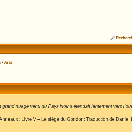
Recherc
m
›
Arts
n grand nuage venu du Pays Noir s’étendait lentement vers l’oues
Anneaux ; Livre V – Le siège du Gondor ; Traduction de Daniel