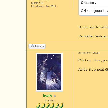
Citation :
Sujets : 18
Inscription : Jan 2021
CH a toujours la 
Ce qui signifierait
Peut-être n'est-ce
Trouver
01.03.2021, 20:49
C'est ça : donc, pa
Après, il y a peut-
Irwin
Maeron