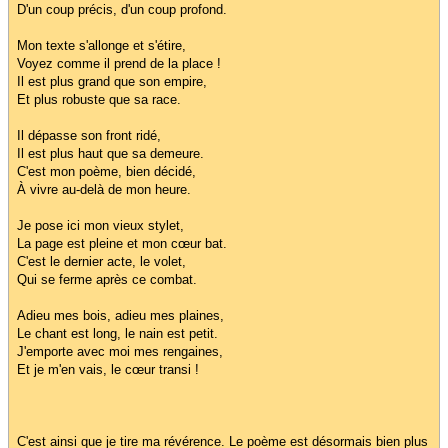
D'un coup précis, d'un coup profond.
Mon texte s'allonge et s'étire,
Voyez comme il prend de la place !
Il est plus grand que son empire,
Et plus robuste que sa race.
Il dépasse son front ridé,
Il est plus haut que sa demeure.
C'est mon poème, bien décidé,
À vivre au-delà de mon heure.
Je pose ici mon vieux stylet,
La page est pleine et mon cœur bat.
C'est le dernier acte, le volet,
Qui se ferme après ce combat.
Adieu mes bois, adieu mes plaines,
Le chant est long, le nain est petit.
J'emporte avec moi mes rengaines,
Et je m'en vais, le cœur transi !
C'est ainsi que je tire ma révérence. Le poème est désormais bien plus