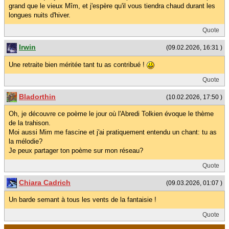
grand que le vieux Mîm, et j'espère qu'il vous tiendra chaud durant les
longues nuits d'hiver.
Quote
Irwin
(09.02.2026, 16:31 )
Une retraite bien méritée tant tu as contribué !
Quote
Bladorthin
(10.02.2026, 17:50 )
Oh, je découvre ce poème le jour où l'Abredi Tolkien évoque le thème
de la trahison.
Moi aussi Mim me fascine et j'ai pratiquement entendu un chant: tu as
la mélodie?
Je peux partager ton poème sur mon réseau?
Quote
Chiara Cadrich
(09.03.2026, 01:07 )
Un barde semant à tous les vents de la fantaisie !
Quote