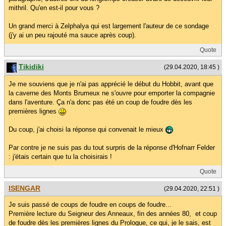
mithril. Qu'en est-il pour vous ?
Un grand merci à Zelphalya qui est largement l'auteur de ce sondage
(j'y ai un peu rajouté ma sauce après coup).
Quote
Tikidiki
(29.04.2020, 18:45 )
Je me souviens que je n'ai pas apprécié le début du Hobbit, avant que
la caverne des Monts Brumeux ne s'ouvre pour emporter la compagnie
dans l'aventure. Ça n'a donc pas été un coup de foudre dès les
premières lignes
Du coup, j'ai choisi la réponse qui convenait le mieux
Par contre je ne suis pas du tout surpris de la réponse d'Hofnarr Felder
: j'étais certain que tu la choisirais !
Quote
ISENGAR
(29.04.2020, 22:51 )
Je suis passé de coups de foudre en coups de foudre...
Première lecture du Seigneur des Anneaux, fin des années 80, et coup
de foudre dès les premières lignes du Prologue, ce qui, je le sais, est