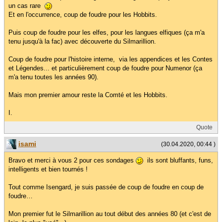
un cas rare
Et en l'occurrence, coup de foudre pour les Hobbits.
Puis coup de foudre pour les elfes, pour les langues elfiques (ça m'a
tenu jusqu'à la fac) avec découverte du Silmarillion.
Coup de foudre pour l'histoire interne, via les appendices et les Contes
et Légendes... et particulièrement coup de foudre pour Numenor (ça
m'a tenu toutes les années 90).
Mais mon premier amour reste la Comté et les Hobbits.
I.
Quote
isami
(30.04.2020, 00:44 )
Bravo et merci à vous 2 pour ces sondages
ils sont bluffants, funs,
intelligents et bien tournés !
Tout comme Isengard, je suis passée de coup de foudre en coup de
foudre…
Mon premier fut le Silmarillion au tout début des années 80 (et c'est de