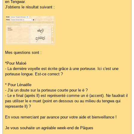
en Tengwar.
J'obtiens le résultat suivant :
Mes questions sont :
*Pour Maloé
- La dernière voyelle est écrite grâce à une porteuse. Ici c'est une
porteuse longue. Est-ce correct ?
* Pour Lénaëlle
- J'ai un doute sur la porteuse courte pour le ë ?
- Le e final (après ll) est représenté comme un é (accent). Ne faudrait il
pas utiliser le e muet (point en dessous ou au milieu du tengwa qui
represente ll) ?
En vous remerciant par avance pour votre aide et bienveillance !
Je vous souhaite un agréable week-end de Pâques