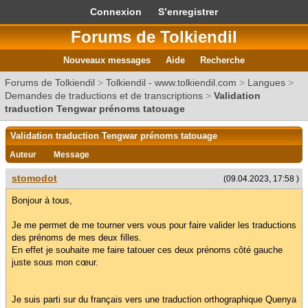
Connexion
S’enregistrer
Forums de Tolkiendil
Nouveaux messages
Aide
Recherche
Forums de Tolkiendil
>
Tolkiendil - www.tolkiendil.com
>
Langues
>
Demandes de traductions et de transcriptions
>
Validation
traduction Tengwar prénoms tatouage
Validation traduction Tengwar prénoms tatouage
Auteur
Message
stomodot
(09.04.2023, 17:58 )
Bonjour à tous,
Je me permet de me tourner vers vous pour faire valider les traductions
des prénoms de mes deux filles.
En effet je souhaite me faire tatouer ces deux prénoms côté gauche
juste sous mon cœur.
Je suis parti sur du français vers une traduction orthographique Quenya