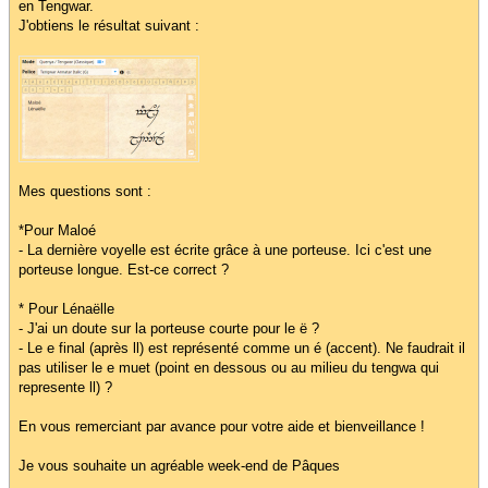
en Tengwar.
J'obtiens le résultat suivant :
Mes questions sont :
*Pour Maloé
- La dernière voyelle est écrite grâce à une porteuse. Ici c'est une
porteuse longue. Est-ce correct ?
* Pour Lénaëlle
- J'ai un doute sur la porteuse courte pour le ë ?
- Le e final (après ll) est représenté comme un é (accent). Ne faudrait il
pas utiliser le e muet (point en dessous ou au milieu du tengwa qui
represente ll) ?
En vous remerciant par avance pour votre aide et bienveillance !
Je vous souhaite un agréable week-end de Pâques