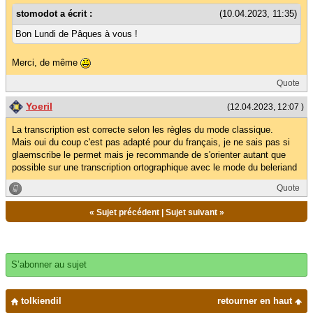
stomodot a écrit :
(10.04.2023, 11:35)
Bon Lundi de Pâques à vous !
Merci, de même
Quote
Yoeril
(12.04.2023, 12:07 )
La transcription est correcte selon les règles du mode classique.
Mais oui du coup c'est pas adapté pour du français, je ne sais pas si
glaemscribe le permet mais je recommande de s'orienter autant que
possible sur une transcription ortographique avec le mode du beleriand
Quote
«
Sujet précédent
|
Sujet suivant
»
S’abonner au sujet
tolkiendil
retourner en haut