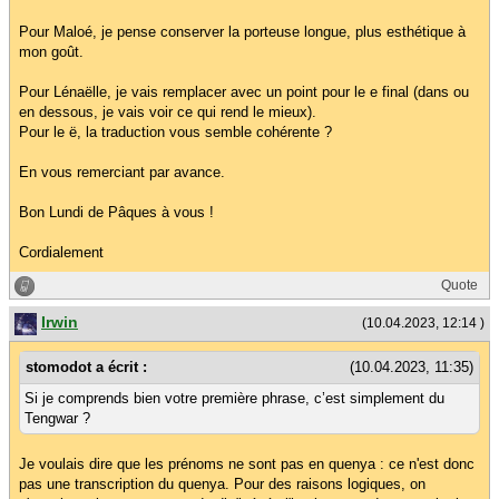
Pour Maloé, je pense conserver la porteuse longue, plus esthétique à
mon goût.
Pour Lénaëlle, je vais remplacer avec un point pour le e final (dans ou
en dessous, je vais voir ce qui rend le mieux).
Pour le ë, la traduction vous semble cohérente ?
En vous remerciant par avance.
Bon Lundi de Pâques à vous !
Cordialement
Quote
Irwin
(10.04.2023, 12:14 )
stomodot a écrit :
(10.04.2023, 11:35)
Si je comprends bien votre première phrase, c’est simplement du
Tengwar ?
Je voulais dire que les prénoms ne sont pas en quenya : ce n'est donc
pas une transcription du quenya. Pour des raisons logiques, on