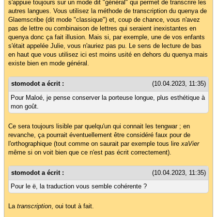
s'appuie toujours sur un mode dit "général" qui permet de transcrire les
autres langues. Vous utilisez la méthode de transcription du quenya de
Glaemscribe (dit mode "classique") et, coup de chance, vous n'avez
pas de lettre ou combinaison de lettres qui seraient inexistantes en
quenya donc ça fait illusion. Mais si, par exemple, une de vos enfants
s'était appelée Julie, vous n'auriez pas pu. Le sens de lecture de bas
en haut que vous utilisez ici est moins usité en dehors du quenya mais
existe bien en mode général.
stomodot a écrit :
(10.04.2023, 11:35)
Pour Maloé, je pense conserver la porteuse longue, plus esthétique à
mon goût.
Ce sera toujours lisible par quelqu'un qui connait les tengwar ; en
revanche, ça pourrait éventuellement être considéré faux pour de
l'orthographique (tout comme on saurait par exemple tous lire
xaVier
même si on voit bien que ce n'est pas écrit correctement).
stomodot a écrit :
(10.04.2023, 11:35)
Pour le ë, la traduction vous semble cohérente ?
La
transcription
, oui tout à fait.