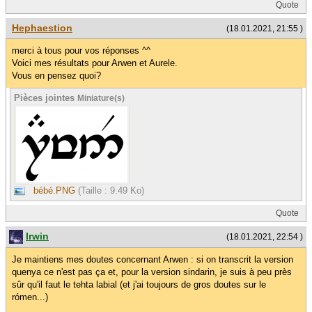
Quote
Hephaestion
(18.01.2021, 21:55 )
merci à tous pour vos réponses ^^
Voici mes résultats pour Arwen et Aurele.
Vous en pensez quoi?
Pièces jointes
Miniature(s)
bébé.PNG
(Taille : 9.49 Ko)
Quote
Irwin
(18.01.2021, 22:54 )
Je maintiens mes doutes concernant Arwen : si on transcrit la version
quenya ce n'est pas ça et, pour la version sindarin, je suis à peu près
sûr qu'il faut le tehta labial (et j'ai toujours de gros doutes sur le
rómen...)