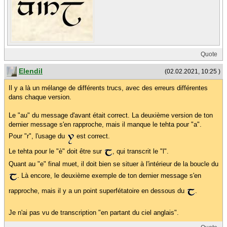
Quote
Elendil
(02.02.2021, 10:25 )
Il y a là un mélange de différents trucs, avec des erreurs différentes
dans chaque version.
Le "au" du message d'avant était correct. La deuxième version de ton
dernier message s'en rapproche, mais il manque le tehta pour "a".
Pour "r", l'usage du
est correct.
Le tehta pour le "è" doit être sur
, qui transcrit le "l".
Quant au "e" final muet, il doit bien se situer à l'intérieur de la boucle du
. Là encore, le deuxième exemple de ton dernier message s'en
rapproche, mais il y a un point superfétatoire en dessous du
.
Je n'ai pas vu de transcription "en partant du ciel anglais".