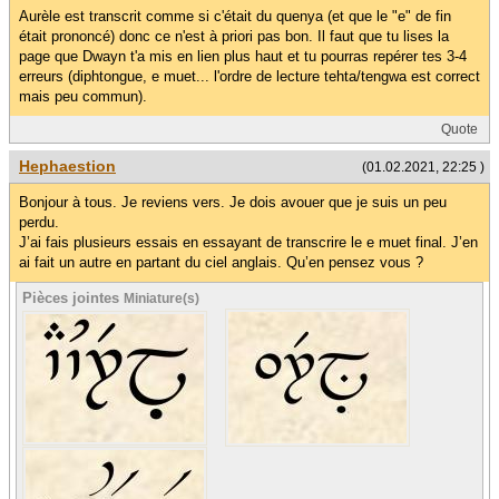
Aurèle est transcrit comme si c'était du quenya (et que le "e" de fin
était prononcé) donc ce n'est à priori pas bon. Il faut que tu lises la
page que Dwayn t'a mis en lien plus haut et tu pourras repérer tes 3-4
erreurs (diphtongue, e muet... l'ordre de lecture tehta/tengwa est correct
mais peu commun).
Quote
Hephaestion
(01.02.2021, 22:25 )
Bonjour à tous. Je reviens vers. Je dois avouer que je suis un peu
perdu.
J’ai fais plusieurs essais en essayant de transcrire le e muet final. J’en
ai fait un autre en partant du ciel anglais. Qu’en pensez vous ?
Pièces jointes
Miniature(s)