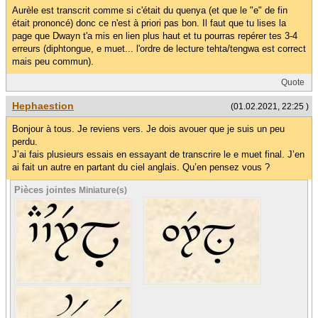
Aurèle est transcrit comme si c'était du quenya (et que le "e" de fin
était prononcé) donc ce n'est à priori pas bon. Il faut que tu lises la
page que Dwayn t'a mis en lien plus haut et tu pourras repérer tes 3-4
erreurs (diphtongue, e muet... l'ordre de lecture tehta/tengwa est correct
mais peu commun).
Quote
Hephaestion
(01.02.2021, 22:25 )
Bonjour à tous. Je reviens vers. Je dois avouer que je suis un peu
perdu.
J’ai fais plusieurs essais en essayant de transcrire le e muet final. J’en
ai fait un autre en partant du ciel anglais. Qu’en pensez vous ?
Pièces jointes
Miniature(s)