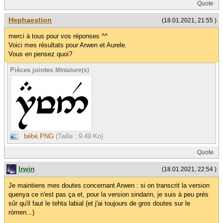
Quote
Hephaestion
(18.01.2021, 21:55 )
merci à tous pour vos réponses ^^
Voici mes résultats pour Arwen et Aurele.
Vous en pensez quoi?
Pièces jointes
Miniature(s)
bébé.PNG
(Taille : 9.49 Ko)
Quote
Irwin
(18.01.2021, 22:54 )
Je maintiens mes doutes concernant Arwen : si on transcrit la version
quenya ce n'est pas ça et, pour la version sindarin, je suis à peu près
sûr qu'il faut le tehta labial (et j'ai toujours de gros doutes sur le
rómen...)