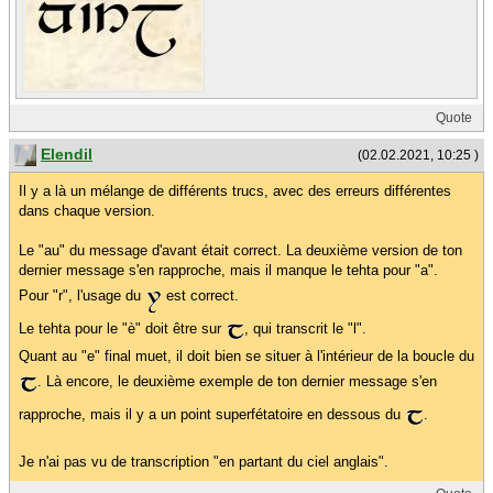
Quote
Elendil
(02.02.2021, 10:25 )
Il y a là un mélange de différents trucs, avec des erreurs différentes
dans chaque version.
Le "au" du message d'avant était correct. La deuxième version de ton
dernier message s'en rapproche, mais il manque le tehta pour "a".
Pour "r", l'usage du
est correct.
Le tehta pour le "è" doit être sur
, qui transcrit le "l".
Quant au "e" final muet, il doit bien se situer à l'intérieur de la boucle du
. Là encore, le deuxième exemple de ton dernier message s'en
rapproche, mais il y a un point superfétatoire en dessous du
.
Je n'ai pas vu de transcription "en partant du ciel anglais".