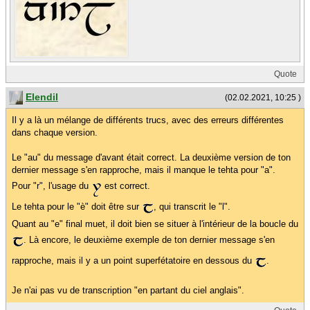
Quote
Elendil
(02.02.2021, 10:25 )
Il y a là un mélange de différents trucs, avec des erreurs différentes
dans chaque version.
Le "au" du message d'avant était correct. La deuxième version de ton
dernier message s'en rapproche, mais il manque le tehta pour "a".
Pour "r", l'usage du
est correct.
Le tehta pour le "è" doit être sur
, qui transcrit le "l".
Quant au "e" final muet, il doit bien se situer à l'intérieur de la boucle du
. Là encore, le deuxième exemple de ton dernier message s'en
rapproche, mais il y a un point superfétatoire en dessous du
.
Je n'ai pas vu de transcription "en partant du ciel anglais".