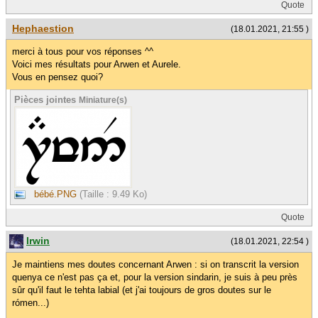
Quote
Hephaestion
(18.01.2021, 21:55 )
merci à tous pour vos réponses ^^
Voici mes résultats pour Arwen et Aurele.
Vous en pensez quoi?
Pièces jointes
Miniature(s)
bébé.PNG
(Taille : 9.49 Ko)
Quote
Irwin
(18.01.2021, 22:54 )
Je maintiens mes doutes concernant Arwen : si on transcrit la version
quenya ce n'est pas ça et, pour la version sindarin, je suis à peu près
sûr qu'il faut le tehta labial (et j'ai toujours de gros doutes sur le
rómen...)