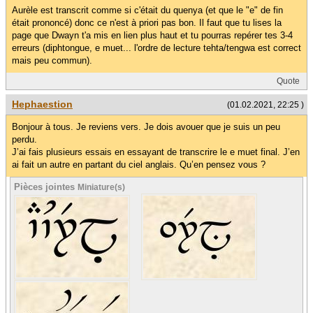
Aurèle est transcrit comme si c'était du quenya (et que le "e" de fin
était prononcé) donc ce n'est à priori pas bon. Il faut que tu lises la
page que Dwayn t'a mis en lien plus haut et tu pourras repérer tes 3-4
erreurs (diphtongue, e muet... l'ordre de lecture tehta/tengwa est correct
mais peu commun).
Quote
Hephaestion
(01.02.2021, 22:25 )
Bonjour à tous. Je reviens vers. Je dois avouer que je suis un peu
perdu.
J’ai fais plusieurs essais en essayant de transcrire le e muet final. J’en
ai fait un autre en partant du ciel anglais. Qu’en pensez vous ?
Pièces jointes
Miniature(s)