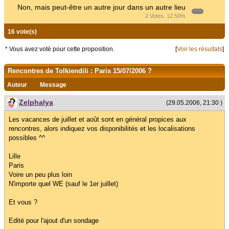
Non, mais peut-être un autre jour dans un autre lieu
2 Votes, 12.50%
16 vote(s)
* Vous avez voté pour cette proposition.
[
Voir les résultats
]
Rencontres de Tolkiendili : Paris 15/07/2006 ?
Auteur
Message
Zelphalya
(29.05.2006, 21:30 )
Les vacances de juillet et août sont en général propices aux
rencontres, alors indiquez vos disponibilités et les localisations
possibles ^^
Lille
Paris
Voire un peu plus loin
N'importe quel WE (sauf le 1er juillet)
Et vous ?
Edité pour l'ajout d'un sondage