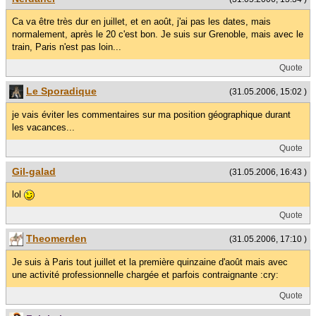
Ca va être très dur en juillet, et en août, j'ai pas les dates, mais
normalement, après le 20 c'est bon. Je suis sur Grenoble, mais avec le
train, Paris n'est pas loin...
Quote
Le Sporadique
(31.05.2006, 15:02 )
je vais éviter les commentaires sur ma position géographique durant
les vacances...
Quote
Gil-galad
(31.05.2006, 16:43 )
lol
Quote
Theomerden
(31.05.2006, 17:10 )
Je suis à Paris tout juillet et la première quinzaine d'août mais avec
une activité professionnelle chargée et parfois contraignante :cry:
Quote