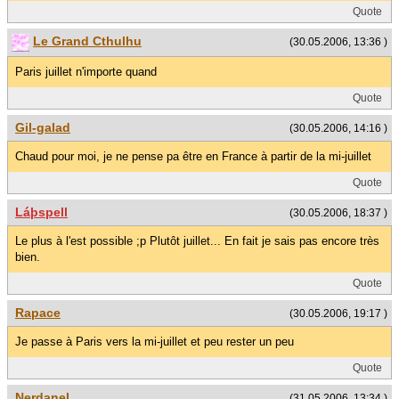
Quote
Le Grand Cthulhu
(30.05.2006, 13:36 )
Paris juillet n'importe quand
Quote
Gil-galad
(30.05.2006, 14:16 )
Chaud pour moi, je ne pense pa être en France à partir de la mi-juillet
Quote
Láþspell
(30.05.2006, 18:37 )
Le plus à l'est possible ;p Plutôt juillet... En fait je sais pas encore très
bien.
Quote
Rapace
(30.05.2006, 19:17 )
Je passe à Paris vers la mi-juillet et peu rester un peu
Quote
Nerdanel
(31.05.2006, 13:34 )