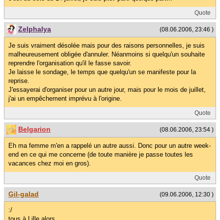
Quote
Zelphalya
(08.06.2006, 23:46 )
Je suis vraiment désolée mais pour des raisons personnelles, je suis
malheureusement obligée d'annuler. Néanmoins si quelqu'un souhaite
reprendre l'organisation qu'il le fasse savoir.
Je laisse le sondage, le temps que quelqu'un se manifeste pour la
reprise.
J'essayerai d'organiser pour un autre jour, mais pour le mois de juillet,
j'ai un empêchement imprévu à l'origine.
Quote
Belgarion
(08.06.2006, 23:54 )
Eh ma femme m'en a rappelé un autre aussi. Donc pour un autre week-
end en ce qui me concerne (de toute manière je passe toutes les
vacances chez moi en gros).
Quote
Gil-galad
(09.06.2006, 12:30 )
:/
tous à Lille alors