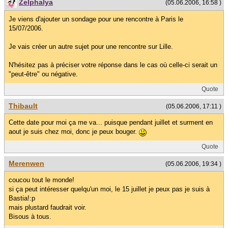
Zelphalya
(05.06.2006, 16:58 )
Je viens d'ajouter un sondage pour une rencontre à Paris le
15/07/2006.
Je vais créer un autre sujet pour une rencontre sur Lille.
N'hésitez pas à préciser votre réponse dans le cas où celle-ci serait un
"peut-être" ou négative.
Quote
Thibault
(05.06.2006, 17:11 )
Cette date pour moi ça me va... puisque pendant juillet et surment en
aout je suis chez moi, donc je peux bouger.
Quote
Merenwen
(05.06.2006, 19:34 )
coucou tout le monde!
si ça peut intéresser quelqu'un moi, le 15 juillet je peux pas je suis à
Bastia!:p
mais plustard faudrait voir.
Bisous à tous.