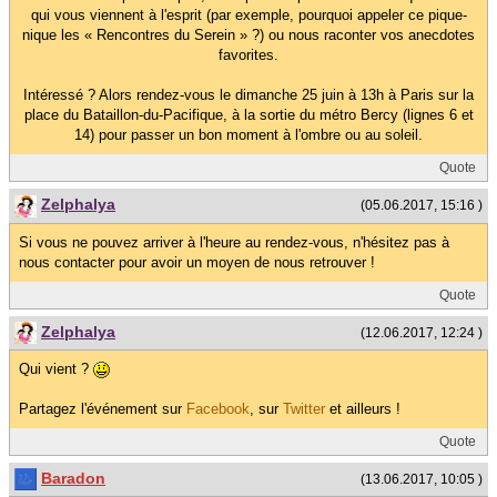
qui vous viennent à l'esprit (par exemple, pourquoi appeler ce pique-
nique les « Rencontres du Serein » ?) ou nous raconter vos anecdotes
favorites.
Intéressé ? Alors rendez-vous le dimanche 25 juin à 13h à Paris sur la
place du Bataillon-du-Pacifique, à la sortie du métro Bercy (lignes 6 et
14) pour passer un bon moment à l'ombre ou au soleil.
Quote
Zelphalya
(05.06.2017, 15:16 )
Si vous ne pouvez arriver à l'heure au rendez-vous, n'hésitez pas à
nous contacter pour avoir un moyen de nous retrouver !
Quote
Zelphalya
(12.06.2017, 12:24 )
Qui vient ?
Partagez l'événement sur
Facebook
, sur
Twitter
et ailleurs !
Quote
Baradon
(13.06.2017, 10:05 )