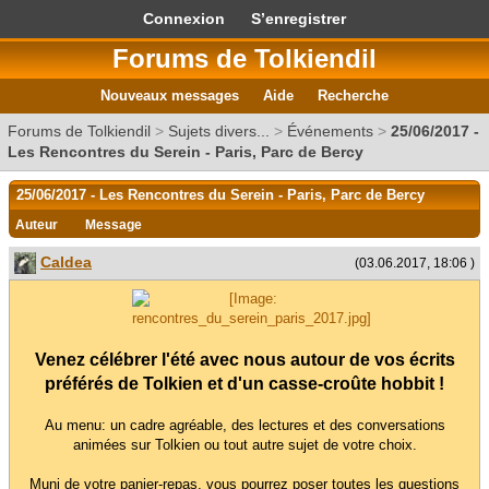
Connexion
S’enregistrer
Forums de Tolkiendil
Nouveaux messages
Aide
Recherche
Forums de Tolkiendil
>
Sujets divers...
>
Événements
>
25/06/2017 -
Les Rencontres du Serein - Paris, Parc de Bercy
25/06/2017 - Les Rencontres du Serein - Paris, Parc de Bercy
Auteur
Message
Caldea
(03.06.2017, 18:06 )
Venez célébrer l'été avec nous autour de vos écrits
préférés de Tolkien et d'un casse-croûte hobbit !
Au menu: un cadre agréable, des lectures et des conversations
animées sur Tolkien ou tout autre sujet de votre choix.
Muni de votre panier-repas, vous pourrez poser toutes les questions