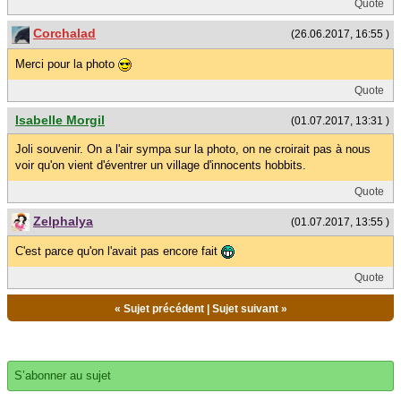
Quote
Corchalad
(26.06.2017, 16:55 )
Merci pour la photo
Quote
Isabelle Morgil
(01.07.2017, 13:31 )
Joli souvenir. On a l'air sympa sur la photo, on ne croirait pas à nous
voir qu'on vient d'éventrer un village d'innocents hobbits.
Quote
Zelphalya
(01.07.2017, 13:55 )
C'est parce qu'on l'avait pas encore fait
Quote
«
Sujet précédent
|
Sujet suivant
»
S’abonner au sujet