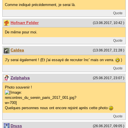
Comme indiqué précédemment, je serai là.
Quote
Hofnarr Felder
(13.06.2017, 10:42 )
De même pour moi.
Quote
Caldea
(13.06.2017, 21:28 )
J'y serai également ! (Et j'ai essayé de recruter Inc' mais on verra.
)
Quote
Zelphalya
(25.06.2017, 23:07 )
Photo souvenir !
Quelques personnes nous ont encore rejoint après cette photo
Quote
Druss
(26.06.2017, 09:05 )