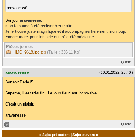
aravanessë
Bonjour
aravanessë,
mon tatouage à été réaliser hier matin.
Je le trouve juste magnifique et il accompagnes fièrement mon loup.
Encore merci pour ton aide qui m'as été précieuse.
Pièces jointes
IMG_9618.jpg.zip
(Taille : 336.11 Ko)
Quote
aravanessë
(10.01.2022, 23:46 )
Bonsoir Perle15,
Superbe, il est très fin ! Le loup fleuri est incroyable.
C'était un plaisir,
aravanessë
Quote
«
Sujet précédent
|
Sujet suivant
»