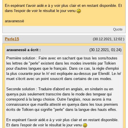
En espérant t'avoir aidé.e à y voir plus clair et en restant disponible. Et
dans l'espoir de voir le résultat le jour venu
aravanessë
Quote
Perle15
(30.12.2021, 12:02 )
aravanessë a écrit :
(30.12.2021, 01:24)
Première solution : Faire avec en sachant que tous les sons/toutes
les lettres de "perle" existent dans les modes inventés par Tolkien
pour d'autres langues que le français. Dans ce cas, la règle d'emploi
la plus courante pour le /r/ est expliquée au-dessus par Elendil. Le /e/
muet s'écrit avec un point souscrit dans certains de ces modes.
Seconde solution : Traduire d'abord en anglais, en sindarin ou en
quenya puis seulement transcrire dans le mode des tengwar qui
correspond à la langu choisie. Outre l'anglais, nous avons à ma
connaissance que
marilla
attesté en quenya dans les tous premiers
écrits de Tolkien qui signifie "perle" dans la langue des hauts elfes.
En espérant t'avoir aidé.e à y voir plus clair et en restant disponible.
Et dans l'espoir de voir le résultat le jour venu