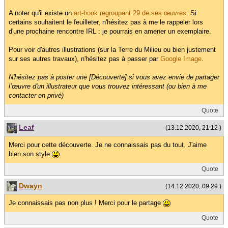
A noter qu'il existe un
art-book regroupant 29 de ses œuvres
. Si
certains souhaitent le feuilleter, n'hésitez pas à me le rappeler lors
d'une prochaine rencontre IRL : je pourrais en amener un exemplaire.
Pour voir d'autres illustrations (sur la Terre du Milieu ou bien justement
sur ses autres travaux), n'hésitez pas à passer par
Google Image
.
N'hésitez pas à poster une [Découverte] si vous avez envie de partager
l’œuvre d'un illustrateur que vous trouvez intéressant (ou bien à me
contacter en privé)
Quote
Leaf
(13.12.2020, 21:12 )
Merci pour cette découverte. Je ne connaissais pas du tout. J'aime
bien son style
Quote
Dwayn
(14.12.2020, 09:29 )
Je connaissais pas non plus ! Merci pour le partage
Quote