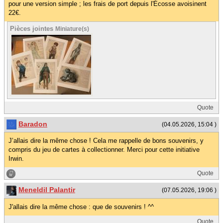
pour une version simple ; les frais de port depuis l'Écosse avoisinent
22€.
Pièces jointes
Miniature(s)
Quote
Baradon
(04.05.2026, 15:04 )
J’allais dire la même chose ! Cela me rappelle de bons souvenirs, y
compris du jeu de cartes à collectionner. Merci pour cette initiative
Irwin.
Quote
Meneldil Palantir
(07.05.2026, 19:06 )
J'allais dire la même chose : que de souvenirs ! ^^
Quote