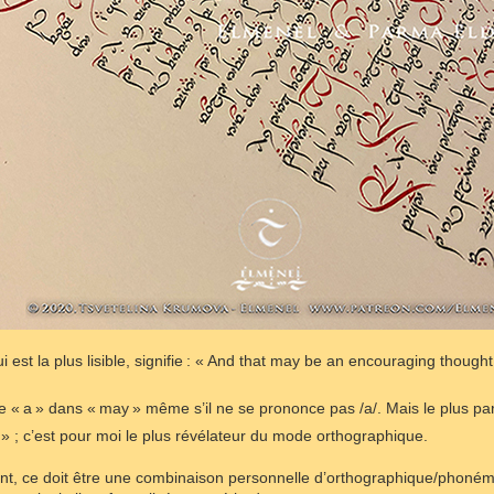
i est la plus lisible, signifie : « And that may be an encouraging thought
de « a » dans « may » même s’il ne se prononce pas /a/. Mais le plus par
 » ; c’est pour moi le plus révélateur du mode orthographique.
, ce doit être une combinaison personnelle d’orthographique/phonémiq