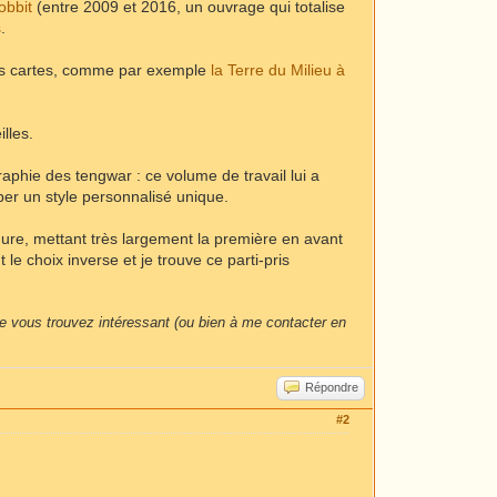
obbit
(entre 2009 et 2016, un ouvrage qui totalise
s
.
s cartes, comme par exemple
la Terre du Milieu à
lles.
raphie des tengwar : ce volume de travail lui a
per un style personnalisé unique.
minure, mettant très largement la première en avant
le choix inverse et je trouve ce parti-pris
ue vous trouvez intéressant (ou bien à me contacter en
Répondre
#2