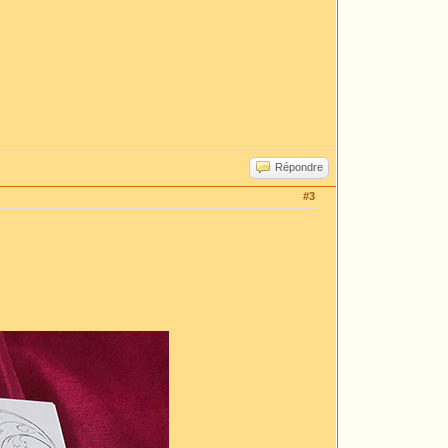
Répondre
#3