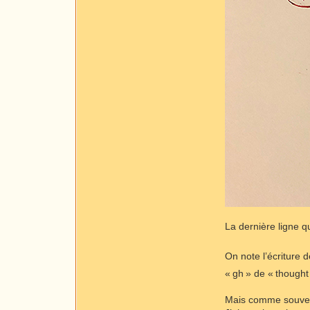
La dernière ligne qu
On note l’écriture 
« gh » de « thought
Mais comme souvent