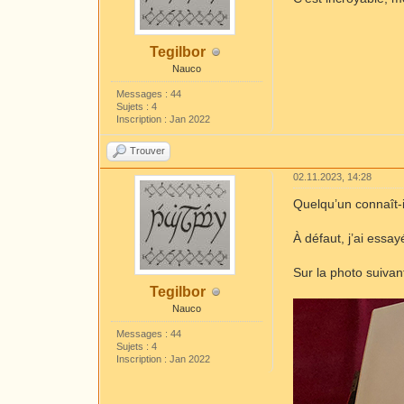
Tegilbor
Nauco
Messages : 44
Sujets : 4
Inscription : Jan 2022
Trouver
02.11.2023, 14:28
Quelqu’un connaît-il
À défaut, j’ai essa
Sur la photo suivant
Tegilbor
Nauco
Messages : 44
Sujets : 4
Inscription : Jan 2022