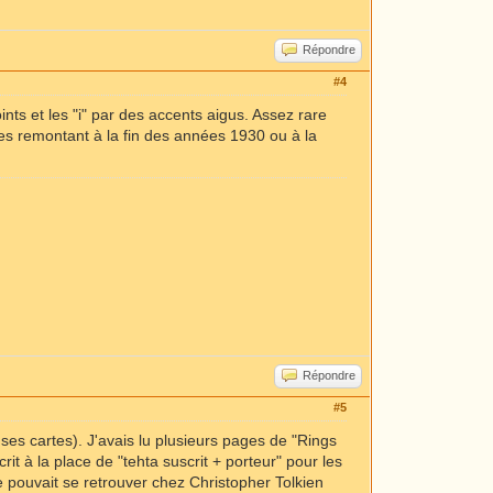
Répondre
#4
ts et les "i" par des accents aigus. Assez rare
ies remontant à la fin des années 1930 ou à la
Répondre
#5
es cartes). J'avais lu plusieurs pages de "Rings
rit à la place de "tehta suscrit + porteur" pour les
 pouvait se retrouver chez Christopher Tolkien