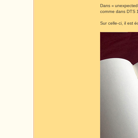
Dans « unexpected »
comme dans DTS 10
Sur celle-ci, il est 