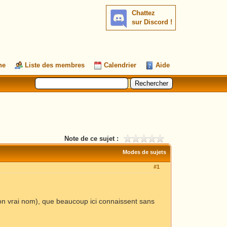
Chattez
sur Discord !
he
Liste des membres
Calendrier
Aide
Note de ce sujet :
Modes de sujets
#1
n vrai nom), que beaucoup ici connaissent sans