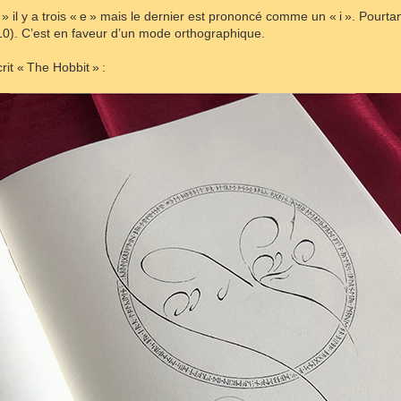
 il y a trois « e » mais le dernier est prononcé comme un « i ». Pourtan
). C’est en faveur d’un mode orthographique.
écrit « The Hobbit » :