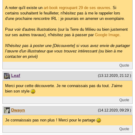
A noter qu'il existe un
art-book regroupant 29 de ses œuvres
. Si
certains souhaitent le feuilleter, n'hésitez pas à me le rappeler lors
d'une prochaine rencontre IRL : je pourrais en amener un exemplaire.
Pour voir d'autres illustrations (sur la Terre du Milieu ou bien justement
sur ses autres travaux), n'hésitez pas à passer par
Google Image
.
N'hésitez pas à poster une [Découverte] si vous avez envie de partager
l’œuvre d'un illustrateur que vous trouvez intéressant (ou bien à me
contacter en privé)
Quote
Leaf
(13.12.2020, 21:12 )
Merci pour cette découverte. Je ne connaissais pas du tout. J'aime
bien son style
Quote
Dwayn
(14.12.2020, 09:29 )
Je connaissais pas non plus ! Merci pour le partage
Quote