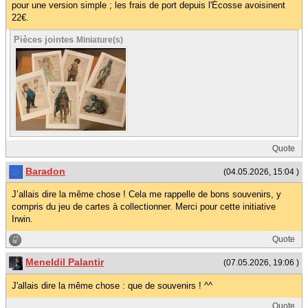
pour une version simple ; les frais de port depuis l'Écosse avoisinent
22€.
Pièces jointes
Miniature(s)
Quote
Baradon
(04.05.2026, 15:04 )
J’allais dire la même chose ! Cela me rappelle de bons souvenirs, y
compris du jeu de cartes à collectionner. Merci pour cette initiative
Irwin.
Quote
Meneldil Palantir
(07.05.2026, 19:06 )
J'allais dire la même chose : que de souvenirs ! ^^
Quote