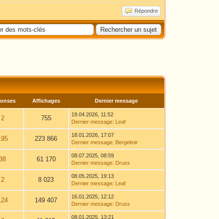
Répondre
onses
Affichages
Dernier message
19.04.2026, 11:52
2
755
Dernier message
:
Leaf
18.01.2026, 17:07
195
223 866
Dernier message
:
Bergelmir
08.07.2025, 08:59
38
61 170
Dernier message
:
Druss
08.05.2025, 19:13
2
8 023
Dernier message
:
Leaf
16.01.2025, 12:12
124
149 407
Dernier message
:
Druss
08.01.2025, 13:21