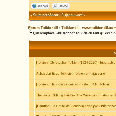
Site web
Trouver
«
Sujet précédent
|
Sujet suivant
»
Forum Tolkiendil
›
Tolkiendil - www.tolkiendil.co
Qui remplace Christopher Tolkien en tant qu'exécuteu
S
[Tolkien] Christopher Tolkien (1924-2020) - biographie 
Aubusson tisse Tolkien : Tolkien en tapisserie
[Tolkien] Chronologie des écrits de J.R.R. Tolkien
The Saga Of King Heidrek The Wise de Christopher T
[Parution] La Chute de Gondolin édité par Christopher