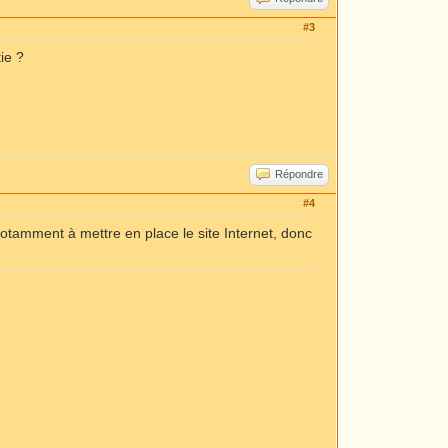
#3
ie ?
Répondre
#4
 notamment à mettre en place le site Internet, donc