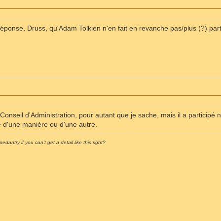
réponse, Druss, qu'Adam Tolkien n'en fait en revanche pas/plus (?) part
u Conseil d'Administration, pour autant que je sache, mais il a participé
tie d'une manière ou d'une autre.
pedantry if you can't get a detail like this right?