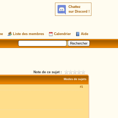
Chattez
sur Discord !
he
Liste des membres
Calendrier
Aide
Note de ce sujet :
Modes de sujets
#1