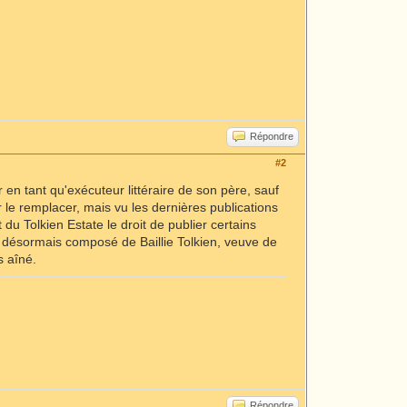
Répondre
#2
n tant qu'exécuteur littéraire de son père, sauf
 le remplacer, mais vu les dernières publications
du Tolkien Estate le droit de publier certains
nt désormais composé de Baillie Tolkien, veuve de
s aîné.
Répondre