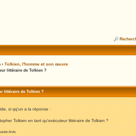
Recherc
m
›
Tolkien, l'homme et son œuvre
r littéraire de Tolkien ?
 littéraire de Tolkien ?
ide, si qq'un a la réponse :
opher Tolkien en tant qu'exécuteur littéraire de Tolkien ?
outube Arda