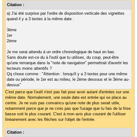
Citation :
a) J'ai été surprise par l'ordre de disposition verticale des vignettes
quand il y a 3 textes à la même date :
3ème
1er
2ème
Je me serai attendu à un ordre chronologique de haut en bas.
Sans doute est-ce du à l'outil que tu utilises, du coup, peut-être
qu'une remarque dans la "note de navigation" permettrait d'avertir les
lecteurs moins attentifs ?
Qq chose comme : "Attention : lorsqu'il y a 3 textes pour une même
date ou période, le 1er est au milieu, le 2ème dessous et le 3ème au-
dessus"
C'est parce que l'outil n'est pas fait pour avoir autant d'entrées sur une
même date. Normalement, une seule date est entrée qui se place au
centre. Je ne suis pas convaincu qu'une note de plus serait utile,
notamment parce que je ne crois pas que l'usage que tu fais de la frise
basse soit le plus courant. C'est à mon avis plus courant de l'utiliser
linéairement avec les flèches sur l'objet de l'entrée.
Citation :