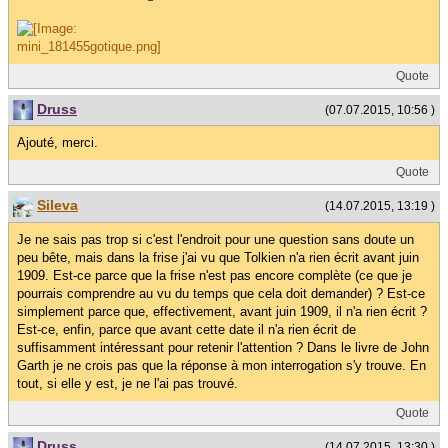
Quote
Druss
(07.07.2015, 10:56 )
Ajouté, merci.
Quote
Sileva
(14.07.2015, 13:19 )
Je ne sais pas trop si c'est l'endroit pour une question sans doute un
peu bête, mais dans la frise j'ai vu que Tolkien n'a rien écrit avant juin
1909. Est-ce parce que la frise n'est pas encore complète (ce que je
pourrais comprendre au vu du temps que cela doit demander) ? Est-ce
simplement parce que, effectivement, avant juin 1909, il n'a rien écrit ?
Est-ce, enfin, parce que avant cette date il n'a rien écrit de
suffisamment intéressant pour retenir l'attention ? Dans le livre de John
Garth je ne crois pas que la réponse à mon interrogation s'y trouve. En
tout, si elle y est, je ne l'ai pas trouvé.
Quote
Druss
(14.07.2015, 13:30 )