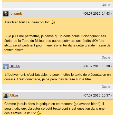
Quote
lchamb
(06.07.2015, 14:43 )
Très bien tout ça, beau boulot.
Si je puis me permettre, je pense qu'un code couleur distinguant ses
écrits de la Terre du Milieu, ses autres poèmes, ses écrits d'Oxford
etc... serait pertinent pour mieux s'orienter dans cette grande masse de
textes divers.
Quote
Druss
(06.07.2015, 15:30 )
Effectivement, c'est faisable, je peux mettre le texte de présentation en
couleur. C'est dommage, je ne peux pas le faire sur le titre.
Quote
Alkar
(07.07.2015, 10:37 )
Comme je suis dans le gotique en ce moment (ça avance bien !), il
serait judicieux d'ajouter ce petit texte dont il est question dans une
des
Lettres
, la n°272
.