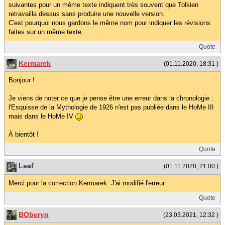
suivantes pour un même texte indiquent très souvent que Tolkien
retravailla dessus sans produire une nouvelle version.
C'est pourquoi nous gardons le même nom pour indiquer les révisions
faites sur un même texte.
Quote
Kermarek
(01.11.2020, 18:31 )
Bonjour !
Je viens de noter ce que je pense être une erreur dans la chronologie :
l'Esquisse de la Mythologie de 1926 n'est pas publiée dans le HoMe III
mais dans le HoMe IV
À bientôt !
Quote
Leaf
(01.11.2020, 21:00 )
Merci pour la correction Kermarek. J'ai modifié l'erreur.
Quote
BOberyn
(23.03.2021, 12:32 )