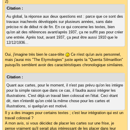
2)
Citation :
Au global, la réponse aux deux questions est : parce que ce sont des
travaux inachevés développés sur plusieurs années, sans date
précise ni de début ni de fin. En ce qui concerne les textes, bien
qu'on ait des références avant/après 1937, ça ne suffit pas pour créer
une entrée. Après tout, avant 1937, ça peut être aussi 1910 que le
12/12/1936...
Oui, j'imagine très bien le case-tête
Ce n'est qu'un avis personnel,
mais j'aurai mis "The Etymologies" juste après la "Quenta Silmarillion"
puisqu'ils semblent avoir des caractéristiques chronologique similaires.
Citation :
Quant aux cartes, pour le moment, il n'est pas prévu qu'on les intègre
pour la simple raison que dans ce cas, il faudra aussi intégrer les
illustrations. C'est déjà un travail bien colossal en l'état. Ceci étant
dit, rien n'interdit qu'on créé la même chose pour les cartes et
illustrations, si quelqu'un est motivé.
Il y a des images pour certains textes ; c'est leur intégration qui est un
travail colossal ?
A mon avis, si vous décidez de placer les cartes sur une frise, je
pense vraiment qu'il serait plus intéressant de les placer dans leur