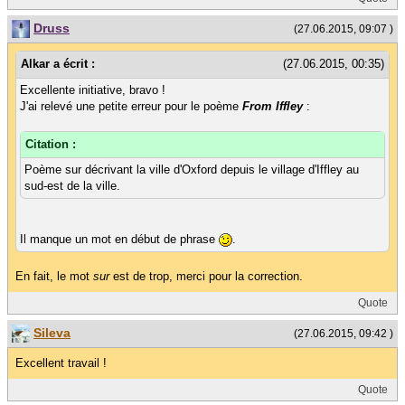
Druss
(27.06.2015, 09:07 )
Alkar a écrit :
(27.06.2015, 00:35)
Excellente initiative, bravo !
J'ai relevé une petite erreur pour le poème
From Iffley
:
Citation :
Poème sur décrivant la ville d'Oxford depuis le village d'Iffley au
sud-est de la ville.
Il manque un mot en début de phrase
.
En fait, le mot
sur
est de trop, merci pour la correction.
Quote
Sileva
(27.06.2015, 09:42 )
Excellent travail !
Quote