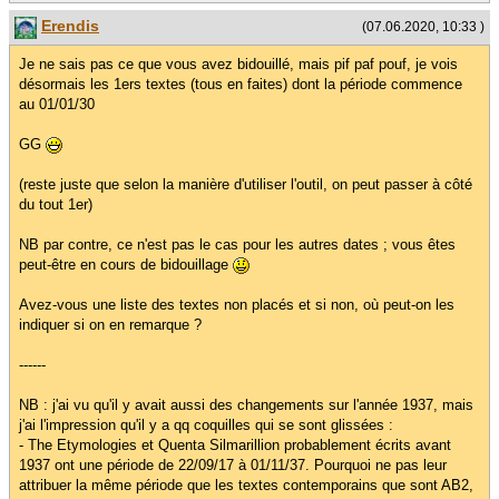
Erendis
(07.06.2020, 10:33 )
Je ne sais pas ce que vous avez bidouillé, mais pif paf pouf, je vois
désormais les 1ers textes (tous en faites) dont la période commence
au 01/01/30
GG
(reste juste que selon la manière d'utiliser l'outil, on peut passer à côté
du tout 1er)
NB par contre, ce n'est pas le cas pour les autres dates ; vous êtes
peut-être en cours de bidouillage
Avez-vous une liste des textes non placés et si non, où peut-on les
indiquer si on en remarque ?
------
NB : j'ai vu qu'il y avait aussi des changements sur l'année 1937, mais
j'ai l'impression qu'il y a qq coquilles qui se sont glissées :
- The Etymologies et Quenta Silmarillion probablement écrits avant
1937 ont une période de 22/09/17 à 01/11/37. Pourquoi ne pas leur
attribuer la même période que les textes contemporains que sont AB2,