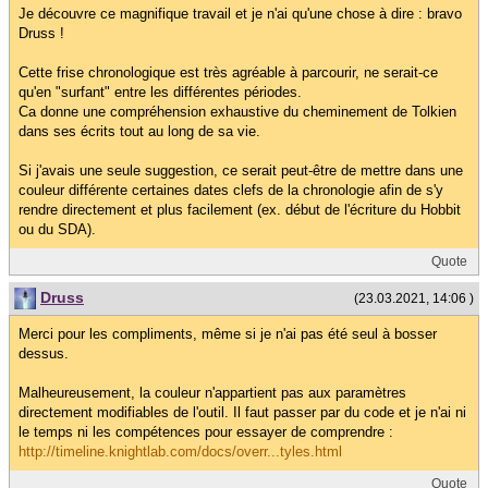
Je découvre ce magnifique travail et je n'ai qu'une chose à dire : bravo
Druss !
Cette frise chronologique est très agréable à parcourir, ne serait-ce
qu'en "surfant" entre les différentes périodes.
Ca donne une compréhension exhaustive du cheminement de Tolkien
dans ses écrits tout au long de sa vie.
Si j'avais une seule suggestion, ce serait peut-être de mettre dans une
couleur différente certaines dates clefs de la chronologie afin de s'y
rendre directement et plus facilement (ex. début de l'écriture du Hobbit
ou du SDA).
Quote
Druss
(23.03.2021, 14:06 )
Merci pour les compliments, même si je n'ai pas été seul à bosser
dessus.
Malheureusement, la couleur n'appartient pas aux paramètres
directement modifiables de l'outil. Il faut passer par du code et je n'ai ni
le temps ni les compétences pour essayer de comprendre :
http://timeline.knightlab.com/docs/overr...tyles.html
Quote