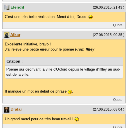
Elendil
(26.06.2015, 21:43 )
C'est une très belle réalisation. Merci à toi, Druss.
Quote
Alkar
(27.06.2015, 00:35 )
Excellente initiative, bravo !
J'ai relevé une petite erreur pour le poème
From Iffley
:
Citation :
Poème sur décrivant la ville d'Oxford depuis le village d'Iffley au sud-
est de la ville.
Il manque un mot en début de phrase
.
Quote
Dralar
(27.06.2015, 08:04 )
Un grand merci pour ce très beau travail !
Quote