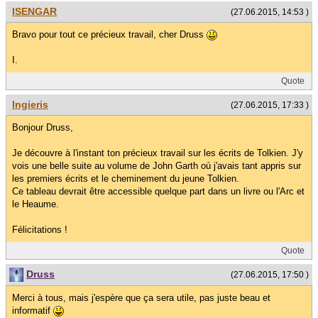
ISENGAR
(27.06.2015, 14:53 )
Bravo pour tout ce précieux travail, cher Druss
I.
Quote
Ingieris
(27.06.2015, 17:33 )
Bonjour Druss,
Je découvre à l'instant ton précieux travail sur les écrits de Tolkien. J'y
vois une belle suite au volume de John Garth où j'avais tant appris sur
les premiers écrits et le cheminement du jeune Tolkien.
Ce tableau devrait être accessible quelque part dans un livre ou l'Arc et
le Heaume.
Félicitations !
Quote
Druss
(27.06.2015, 17:50 )
Merci à tous, mais j'espère que ça sera utile, pas juste beau et
informatif