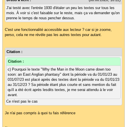
J'ai testé avec l'entrée 1930 d'étaler un peu les textes sur tous les
mois. À voir si c'est faisable sur le reste, mais ça va demander qu'on
prenne le temps de nous pencher dessus.
C'est une fonctionnalité accessible aux lecteur ? car si je zoome,
perso, cela ne me révèle pas les autres textes pour autant.
Citation :
Citation :
c) Pourquoi le texte "Why the Man in the Moon came down too
soon: an East Anglian phantasy" dont la période va du 01/01/23 au
031/07/23 est placé après des textes dont la période va du 01/01/23
au 31/12/23 ? Sa période étant plus courte et sans mention du fait
qu'il a été écrit après lesdits textes, je me serai attendu à le voir
avant.
Ce n'est pas le cas
Je n'ai pas compris à quoi tu fais référence