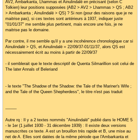
AV2, Ambarkanta, Lhammas et Ainulindalë en précisant (selon C
Tolkien) leur positions supposées (AB2 > AV2 > Lhammas > QS ; AB2
> Ambarkanta ; Ainulindalë > QS) ? Si non (pour des raisons que je ne
maitrise pas), si ces textes sont antérieurs à 1937, indiquer juste
"01/01/37" me semble plus pertinent, mais encore une fois, je ne
maitrise pas le domaine.
Par contre, il me semble qu'il y a une incohérence chronologique car si
Ainulindalë > QS, et Ainulindalë = 22/09/37-01/11/37, alors QS est
nécessairement écrit au moins à partir de 22/09/37
- il semblerait que le texte descriptif de Quenta Silmarillion soit celui de
The later Annals of Beleriand
- le texte "The Shadow of the Shadow: the Tale of the Mariner's Wife ;
and the Tale of the Queen Shepherdess", le titre n'est pas traduit
---------
Autre rq : Il y a 2 textes nommés "Ainulindalë" publié dans le HOME 5
- le 1er (1 juillet 1930 - 31 décembre 1939) : Il existe deux versions
manuscrites ce texte. A est un brouillon très rapide et B, une mise au
net de A. Elles sont datées de la même période que l'Ambarkanta et