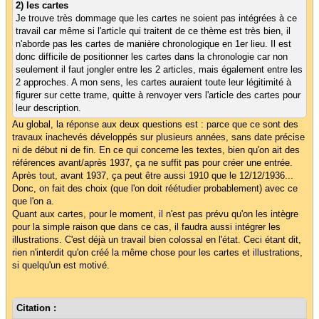
2) les cartes
Je trouve très dommage que les cartes ne soient pas intégrées à ce
travail car même si l'article qui traitent de ce thème est très bien, il
n'aborde pas les cartes de manière chronologique en 1er lieu. Il est
donc difficile de positionner les cartes dans la chronologie car non
seulement il faut jongler entre les 2 articles, mais également entre les
2 approches. A mon sens, les cartes auraient toute leur légitimité à
figurer sur cette trame, quitte à renvoyer vers l'article des cartes pour
leur description.
Au global, la réponse aux deux questions est : parce que ce sont des
travaux inachevés développés sur plusieurs années, sans date précise
ni de début ni de fin. En ce qui concerne les textes, bien qu'on ait des
références avant/après 1937, ça ne suffit pas pour créer une entrée.
Après tout, avant 1937, ça peut être aussi 1910 que le 12/12/1936...
Donc, on fait des choix (que l'on doit réétudier probablement) avec ce
que l'on a.
Quant aux cartes, pour le moment, il n'est pas prévu qu'on les intègre
pour la simple raison que dans ce cas, il faudra aussi intégrer les
illustrations. C'est déjà un travail bien colossal en l'état. Ceci étant dit,
rien n'interdit qu'on créé la même chose pour les cartes et illustrations,
si quelqu'un est motivé.
Citation :