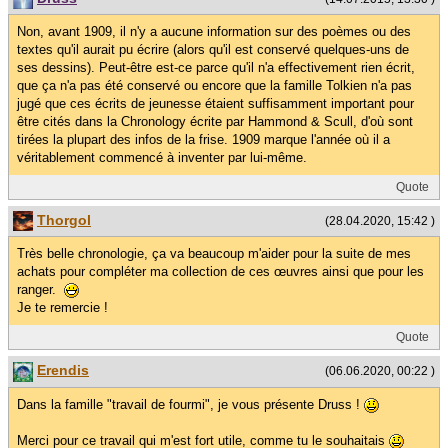
Non, avant 1909, il n'y a aucune information sur des poèmes ou des
textes qu'il aurait pu écrire (alors qu'il est conservé quelques-uns de
ses dessins). Peut-être est-ce parce qu'il n'a effectivement rien écrit,
que ça n'a pas été conservé ou encore que la famille Tolkien n'a pas
jugé que ces écrits de jeunesse étaient suffisamment important pour
être cités dans la Chronology écrite par Hammond & Scull, d'où sont
tirées la plupart des infos de la frise. 1909 marque l'année où il a
véritablement commencé à inventer par lui-même.
Quote
Thorgol
(28.04.2020, 15:42 )
Très belle chronologie, ça va beaucoup m'aider pour la suite de mes
achats pour compléter ma collection de ces œuvres ainsi que pour les
ranger.
Je te remercie !
Quote
Erendis
(06.06.2020, 00:22 )
Dans la famille "travail de fourmi", je vous présente Druss !
Merci pour ce travail qui m'est fort utile, comme tu le souhaitais