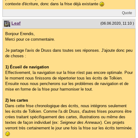
contexte d'écriture, donc dans la frise déjà existante
Quote
Leaf
(06.06.2020, 11:10 )
Bonjour Erendis,
Merci pour ce commentaire.
Je partage l'avis de Druss dans toutes ses réponses. J'ajoute donc peu
de choses :
1) Écueil de navigation
Effectivement, la navigation sur la frise n'est pas encore optimale. Pour
le moment nous finissons de répertorier tous les écrits de Tolkien.
Ensuite nous nous pencherons sur les problèmes de navigation et de
mise en forme de la frise pour harmoniser le tout.
2) les cartes
Dans cette frise chronologique des écrits, nous intégrons seulement
les écrits de Tolkien. Comme l'a dit Druss, d'autres frises pourrons être
crées traitant spécifiquement des cartes, illustrations ou même des
textes de façon individuel (ex:
Seigneur des Anneaux
). Ces projets
verront très certainement le jour une fois la frise sur les écrits terminée.