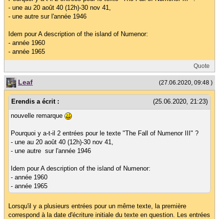
- une au 20 août 40 (12h)-30 nov 41,
- une autre sur l'année 1946
Idem pour A description of the island of Numenor:
- année 1960
- année 1965
Quote
Leaf
(27.06.2020, 09:48 )
Erendis a écrit :
(25.06.2020, 21:23)
nouvelle remarque
Pourquoi y a-t-il 2 entrées pour le texte "The Fall of Numenor III" ?
- une au 20 août 40 (12h)-30 nov 41,
- une autre sur l'année 1946
Idem pour A description of the island of Numenor:
- année 1960
- année 1965
Lorsqu'il y a plusieurs entrées pour un même texte, la première
correspond à la date d'écriture initiale du texte en question. Les entrées