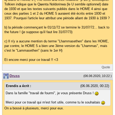
Tolkien indique que le Q
u
enta Noldorinwa (le U semble optionnel) date
de 1930 et que les textes suivants publiés dans le HOME 4 ainsi que
ceux des parties 1 et 2 du HOME 5 auraient été écrits entre 1930 et
1937. Pourquoi l'article leur attribut une période allant de 1930 à 1939 ?
b) la période commençant le 01/11/72 se termine le 31/07/72... back to
the future ! (je suppose qu'il faut lire 31/07/73)
c) Il n'y a aucune mention du terme "Lhammasethen" dans les HOME,
par contre, le HOME 5 a bien une 3ème version du "Lhammas", mais
c'est le "Lammasethen" (sans le 1er H)
Et encore merci pour ce travail !! <3
Quote
Druss
(06.06.2020, 10:22 )
Erendis a écrit :
(06.06.2020, 00:22)
Dans la famille "travail de fourmi", je vous présente Druss !
Merci pour ce travail qui m'est fort utile, comme tu le souhaitais
On a bossé à plusieurs, merci pour eux.