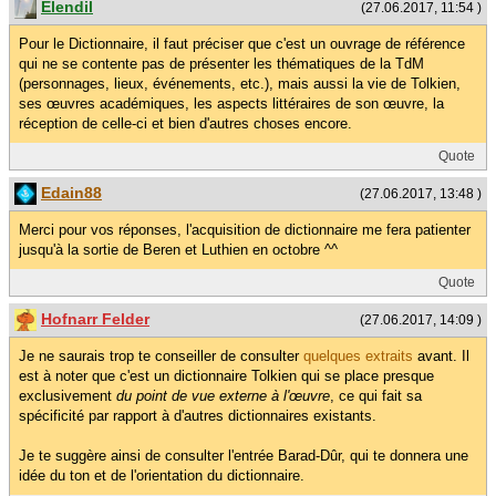
Elendil
(27.06.2017, 11:54 )
Pour le Dictionnaire, il faut préciser que c'est un ouvrage de référence
qui ne se contente pas de présenter les thématiques de la TdM
(personnages, lieux, événements, etc.), mais aussi la vie de Tolkien,
ses œuvres académiques, les aspects littéraires de son œuvre, la
réception de celle-ci et bien d'autres choses encore.
Quote
Edain88
(27.06.2017, 13:48 )
Merci pour vos réponses, l'acquisition de dictionnaire me fera patienter
jusqu'à la sortie de Beren et Luthien en octobre ^^
Quote
Hofnarr Felder
(27.06.2017, 14:09 )
Je ne saurais trop te conseiller de consulter
quelques extraits
avant. Il
est à noter que c'est un dictionnaire Tolkien qui se place presque
exclusivement
du point de vue externe à l'œuvre
, ce qui fait sa
spécificité par rapport à d'autres dictionnaires existants.
Je te suggère ainsi de consulter l'entrée Barad-Dûr, qui te donnera une
idée du ton et de l'orientation du dictionnaire.