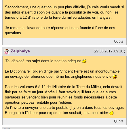
Secondement, une question un peu plus difficile, j'aurais voulu savoir si
des infos étaient disponible quant à la possibilité de voir, où non, les
tomes 6 à 12 d'histoire de la terre du milieu adaptés en français.
Je remercie d'avance toute réponse qui sera fournie à l'une de ces
questions
Quote
Zelphalya
(27.06.2017, 09:16 )
J'ai déplacé ton sujet dans la section adéquat
Le Dictionnaire Tolkien dirigé par Vincent Ferré est un incontournable,
un ouvrage de référence que même les anglophones nous envie
Pour les volumes 6 à 12 de l'Histoire de la Terre du Milieu, cela devrait
finir par se faire un jour. Après il faut savoir qu'il faut que les autres
ouvrages se vendent bien pour réunir les fonds nécessaires à cette
opération peu/pas rentable pour l'éditeur.
Je t'invite à envoyer une carte postale (il y en a dans tous les ouvrages
Bourgois) à l'éditeur pour exprimer ton souhait, cela peut aider
Quote