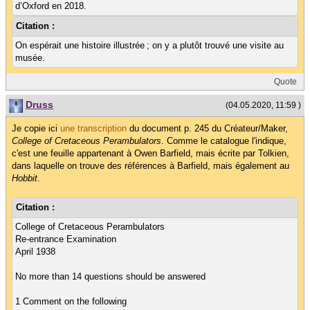
d’Oxford en 2018.
Citation :
On espérait une histoire illustrée ; on y a plutôt trouvé une visite au
musée.
Quote
Druss
(04.05.2020, 11:59 )
Je copie ici
une transcription
du document p. 245 du Créateur/Maker,
College of Cretaceous Perambulators
. Comme le catalogue l'indique,
c'est une feuille appartenant à Owen Barfield, mais écrite par Tolkien,
dans laquelle on trouve des références à Barfield, mais également au
Hobbit
.
Citation :
College of Cretaceous Perambulators
Re-entrance Examination
April 1938
No more than 14 questions should be answered
1 Comment on the following