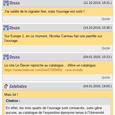
Druss
(11.10.2019, 18:31 )
J'ai oublié de le signaler hier, mais l'ouvrage est sorti !
Quote
Druss
(14.10.2019, 10:36 )
Sur Europe 1, en ce moment, Nicolas Carreau fait une pastille sur
l'ouvrage.
Quote
Druss
(04.01.2020, 10:23 )
Le site Le Devoir reproche au catalogue... d'être un catalogue.
https://www.ledevoir.com/lire/570058/lit...uvre-monde
Quote
Zelphalya
(04.01.2020, 19:05 )
Mais lol !
Citation :
En effet, les trois quarts de l’ouvrage sont consacrés, sans gêne
aucune, au catalogue de l’exposition éponyme tenue à l’Université