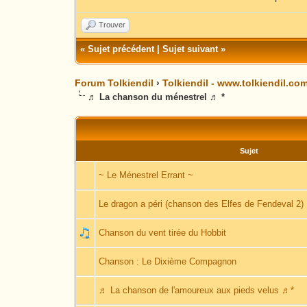
Trouver
«
Sujet précédent
|
Sujet suivant
»
Forum Tolkiendil
›
Tolkiendil - www.tolkiendil.co
♬ La chanson du ménestrel ♬ *
Sujet
~ Le Ménestrel Errant ~
Le dragon a péri (chanson des Elfes de Fendeval 2)
Chanson du vent tirée du Hobbit
Chanson : Le Dixième Compagnon
♬ La chanson de l'amoureux aux pieds velus ♬*