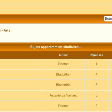
m
›
Arts
Sujets apparemment similaires…
Auteur
Réponses
Daeron
1
Bladorthin
4
Bladorthin
8
Astaldo Le Vaillant
5
Daeron
2