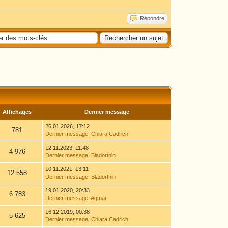
Répondre
Affichages
Dernier message
26.01.2026, 17:12
781
Dernier message
:
Chiara Cadrich
12.11.2023, 11:48
4 976
Dernier message
:
Bladorthin
10.11.2021, 13:11
12 558
Dernier message
:
Bladorthin
19.01.2020, 20:33
6 783
Dernier message
:
Agmar
16.12.2019, 00:38
5 625
Dernier message
:
Chiara Cadrich