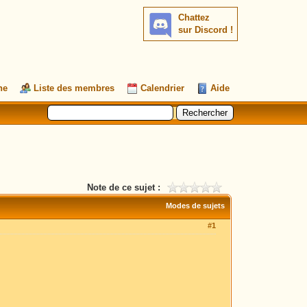
Chattez
sur Discord !
he
Liste des membres
Calendrier
Aide
Note de ce sujet :
Modes de sujets
#1