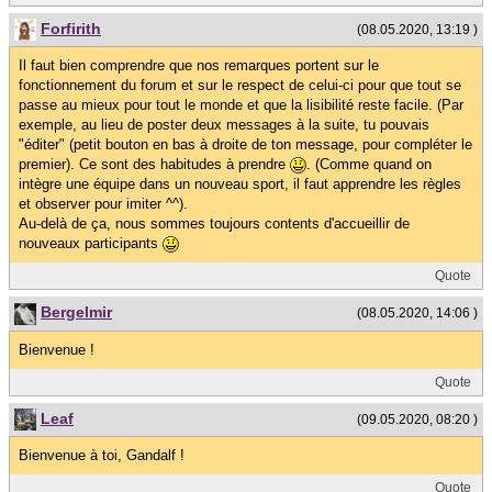
Forfirith
(08.05.2020, 13:19 )
Il faut bien comprendre que nos remarques portent sur le
fonctionnement du forum et sur le respect de celui-ci pour que tout se
passe au mieux pour tout le monde et que la lisibilité reste facile. (Par
exemple, au lieu de poster deux messages à la suite, tu pouvais
"éditer" (petit bouton en bas à droite de ton message, pour compléter le
premier). Ce sont des habitudes à prendre
. (Comme quand on
intègre une équipe dans un nouveau sport, il faut apprendre les règles
et observer pour imiter ^^).
Au-delà de ça, nous sommes toujours contents d'accueillir de
nouveaux participants
Quote
Bergelmir
(08.05.2020, 14:06 )
Bienvenue !
Quote
Leaf
(09.05.2020, 08:20 )
Bienvenue à toi, Gandalf !
Quote