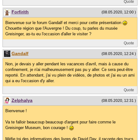
Quote
Forfirith
(08.05.2020, 12:00 )
Bienvenue sur le forum Gandalf et merci pour cette présentation
Chouette région que l'Auvergne ! Du coup, tu parles du musée
Greisinger, as-tu eu l'occasion d'aller le visiter ?
Quote
Gandalf
(08.05.2020, 12:24 )
Non, je devais y aller pendant les vacances d'avril, mais à cause du
confinement, je n'ai malheureusement pas pu y aller. Ce sera peut-être
reporté. En attendant, j'ai vu plein de vidéos, de photos et j'ai eu un ami
qui a eu l'occasion d'y aller.
Quote
Zelphalya
(08.05.2020, 12:31 )
Bienvenue !
Va te falloir beaucoup beaucoup d'argent pour faire comme le
Greisinger Museum, bon courage !
Méfie toi des informations des livres de David Day, il raconte des trucs