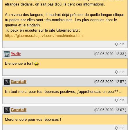
étranges dedans, on sait pas d'où ils tient ces informations.
Au niveau des langues, il faudrait déjà préciser de quelle langue elfique
tu parles car elles sont très nombreuses. Les plus connues sont le
quenya et le sindarin.
Tu peux en écouter sur le site Glaemscrafu :
https://glaemscrafu.jrrvf.com/french/index.html
Quote
Yvdir
(08.05.2020, 12:33 )
Bienvenue à toi !
Quote
Gandalf
(08.05.2020, 12:57 )
En tout merci pour tes réponses positives, j'appréhendais un peu?? ...
Quote
Gandalf
(08.05.2020, 13:07 )
Merci encore pour vos réponses !
Quote