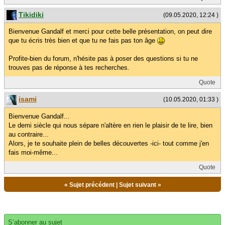
Tikidiki
(09.05.2020, 12:24 )
Bienvenue Gandalf et merci pour cette belle présentation, on peut dire
que tu écris très bien et que tu ne fais pas ton âge
Profite-bien du forum, n'hésite pas à poser des questions si tu ne
trouves pas de réponse à tes recherches.
Quote
isami
(10.05.2020, 01:33 )
Bienvenue Gandalf...
Le demi siècle qui nous sépare n'altère en rien le plaisir de te lire, bien
au contraire...
Alors, je te souhaite plein de belles découvertes -ici- tout comme j'en
fais moi-même...
Quote
«
Sujet précédent
|
Sujet suivant
»
S’abonner au sujet