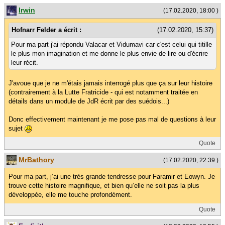
Irwin
(17.02.2020, 18:00 )
Hofnarr Felder a écrit :
(17.02.2020, 15:37)
Pour ma part j'ai répondu Valacar et Vidumavi car c'est celui qui titille
le plus mon imagination et me donne le plus envie de lire ou d'écrire
leur récit.
J'avoue que je ne m'étais jamais interrogé plus que ça sur leur histoire
(contrairement à la Lutte Fratricide - qui est notamment traitée en
détails dans un module de JdR écrit par des suédois...)
Donc effectivement maintenant je me pose pas mal de questions à leur
sujet
Quote
MrBathory
(17.02.2020, 22:39 )
Pour ma part, j’ai une très grande tendresse pour Faramir et Eowyn. Je
trouve cette histoire magnifique, et bien qu’elle ne soit pas la plus
développée, elle me touche profondément.
Quote