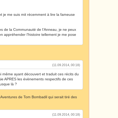
fet je me suis mit récemment à lire la fameuse
res de la Communauté de l'Anneau, je ne peux
en appréhender l'histoire tellement je me pose
(11.09.2014, 00:18)
ui même ayant découvert et traduit ces récits du
egie APRES les évènements respectifs de ces
jusque là ?
s Aventures de Tom Bombadil qui serait tiré des
(11.09.2014, 00:18)