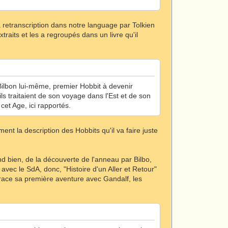
a retranscription dans notre language par Tolkien
raits et les a regroupés dans un livre qu'il
Bilbon lui-même, premier Hobbit à devenir
'ils traitaient de son voyage dans l'Est et de son
et Age, ici rapportés.
ent la description des Hobbits qu'il va faire juste
nd bien, de la découverte de l'anneau par Bilbo,
avec le SdA, donc, "Histoire d'un Aller et Retour"
retrace sa première aventure avec Gandalf, les