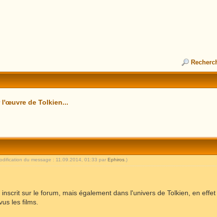
Recherc
l'œuvre de Tolkien...
odification du message : 11.09.2014, 01:33 par
Ephiros
.)
 inscrit sur le forum, mais également dans l'univers de Tolkien, en effe
vus les films.