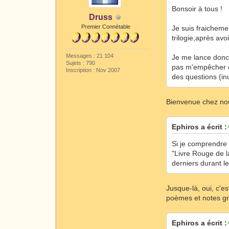
Bonsoir à tous !
Druss
Premier Connétable
Je suis fraicheme
trilogie,après avoi
Messages : 21 104
Je me lance donc
Sujets : 790
pas m'empêcher de
Inscription : Nov 2007
des questions (inut
Bienvenue chez nou
Ephiros a écrit :
Si je comprendre 
"Livre Rouge de l
derniers durant le
Jusque-là, oui, c'e
poèmes et notes gr
Ephiros a écrit :