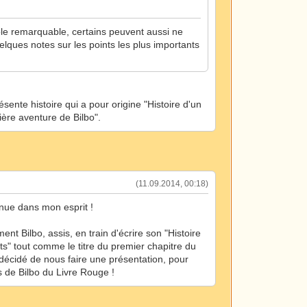
le remarquable, certains peuvent aussi ne
uelques notes sur les points les plus importants
ésente histoire qui a pour origine "Histoire d'un
ière aventure de Bilbo".
(11.09.2014, 00:18)
inue dans mon esprit !
t Bilbo, assis, en train d'écrire son "Histoire
s" tout comme le titre du premier chapitre du
 décidé de nous faire une présentation, pour
ts de Bilbo du Livre Rouge !