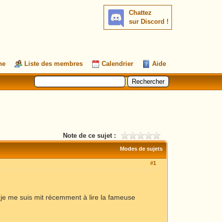
Chattez
sur Discord !
he
Liste des membres
Calendrier
Aide
Note de ce sujet :
Modes de sujets
#1
t je me suis mit récemment à lire la fameuse