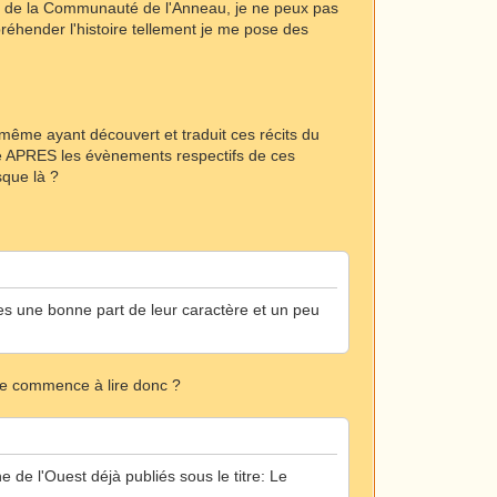
es de la Communauté de l'Anneau, je ne peux pas
réhender l'histoire tellement je me pose des
 même ayant découvert et traduit ces récits du
ie APRES les évènements respectifs de ces
sque là ?
ges une bonne part de leur caractère et un peu
e je commence à lire donc ?
de l'Ouest déjà publiés sous le titre: Le