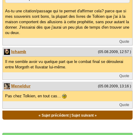
As-tu une citation/passage qui te permet d'affirmer cela? parce que si
mes souvenirs sont bons, la plupart des livres de Tolkien que j'ai à la
maison comportent des allusions à cette prophétie, sans pour autant la
donner. J'essairai dès que j'aurai un peu plus de temps d'en trouver une
ou deux.
Quote
lchamb
(05.08.2009, 12:57 )
Il me semble avoir vu quelque part que le combat final se déroulerai
entre Morgoth et Iluvatar lui-même.
Quote
Meneldur
(05.08.2009, 13:16 )
Pas chez Tolkien, en tout cas...
Quote
«
Sujet précédent
|
Sujet suivant
»