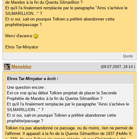
de Mandos à la fin du Quenta Silmarillion ?
Et qu'il l'a finalement remplacée par le paragraphe "Ainsi s'achève le
SILMARILLION..." ?
Et si oui, sait-on pourquoi Tolkien a préféré abandonner cette
prophétie/passage ?
Merci d'avance
Elros Tar-Minyatur
Quote
Meneldur
(09.07.2007, 18:14 )
Elros Tar-Minyatur a écrit :
Une question encore :
Est-ce vrai qu'au début Tolkien projetait de placer la Seconde
Prophétie de Mandos à la fin du Quenta Silmarillion ?
Et qu'il l'a finalement remplacée par le paragraphe "Ainsi s'achève le
SILMARILLION..." ?
Et si oui, sait-on pourquoi Tolkien a préféré abandonner cette
prophétie/passage ?
Tolkien n'a pas abandonné ce passage, ou du moins, rien ne permet de
l'affirmer. Il apparaît à la fin de la
Quenta Silmarillion
de 1937 (HoMe V,