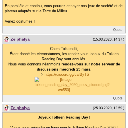
En parallèle et continu, vous pourrez essayer nos jeux de société et de
plateau adaptés sur la Terre du Milieu.
Venez costumés !
Quote
Zelphalya
(15.03.2020, 14:37 )
Chers Tolkiendili,
Étant donné les circonstances, les rendez-vous locaux du Tolkien
Reading Day sont annulés.
Nous vous donnons néanmoins
rendez-vous sur notre serveur de
discussions mercredi 25 mars
.
=>
https://discord.gg/cafByTS
Quote
Zelphalya
(25.03.2020, 12:59 )
Joyeux Tolkien Reading Day !
Venez nous rejoindre en ligne pour le Tolkien Reading Day 2020 !