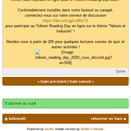
Confortablement installés dans votre fauteuil ou canapé,
connectez-vous sur notre serveur de discussion
https://discord.gg/cafByTS
pour participer au Tolkien Reading Day en ligne sur le thème "Nature et
Industrie" !
Rendez-vous à partir de 20h pour quelques lectures suivies de quiz et
autres activités !
Quote
«
Sujet précédent
|
Sujet suivant
»
S’abonner au sujet
tolkiendil
retourner en haut
Powered by
MyBB
, mobile version by
MyBB GoMobile
.