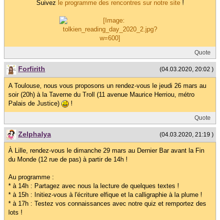
Suivez
le programme des rencontres sur notre site
!
Quote
Forfirith
(04.03.2020, 20:02 )
A Toulouse, nous vous proposons un rendez-vous le jeudi 26 mars au
soir (20h) à la Taverne du Troll (11 avenue Maurice Herriou, métro
Palais de Justice)
!
Quote
Zelphalya
(04.03.2020, 21:19 )
À Lille, rendez-vous le dimanche 29 mars au Dernier Bar avant la Fin
du Monde (12 rue de pas) à partir de 14h !
Au programme :
* à 14h : Partagez avec nous la lecture de quelques textes !
* à 15h : Initiez-vous à l'écriture elfique et la calligraphie à la plume !
* à 17h : Testez vos connaissances avec notre quiz et remportez des
lots !