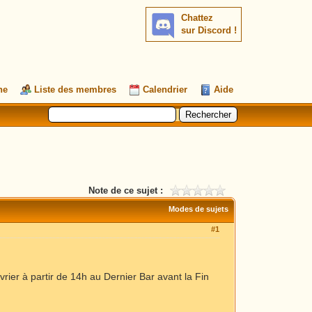
Chattez
sur Discord !
he
Liste des membres
Calendrier
Aide
Note de ce sujet :
Modes de sujets
#1
rier à partir de 14h au Dernier Bar avant la Fin