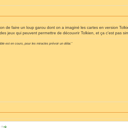
ion de faire un loup garou dont on a imaginé les cartes en version Tolkie
des jeux qui peuvent permettre de découvrir Tolkien, et ça c'est pas s
sible est en cours, pour les miracles prévoir un délai."
 :