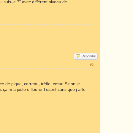
i suis-je ?" avec différent niveau de
Répondre
#2
ce de pique, carreau, trèfle, cœur. Sinon je
ça m a juste effleurer l esprit sans que j aille