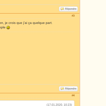
Répondre
#3
n, je crois que j'ai ça quelque part.
imple
Répondre
#4
(17.01.2020, 10:23)