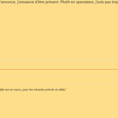
'annonce, j'essaierai d'être présent. Plutôt en spectateur, j'suis pas t
sible est en cours, pour les miracles prévoir un délai."