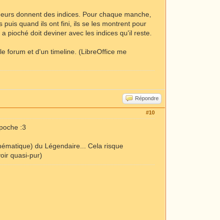
 joueurs donnent des indices. Pour chaque manche,
 puis quand ils ont fini, ils se les montrent pour
 pioché doit deviner avec les indices qu'il reste.
e forum et d'un timeline. (LibreOffice me
Répondre
#10
 poche :3
 thématique) du Légendaire... Cela risque
oir quasi-pur)