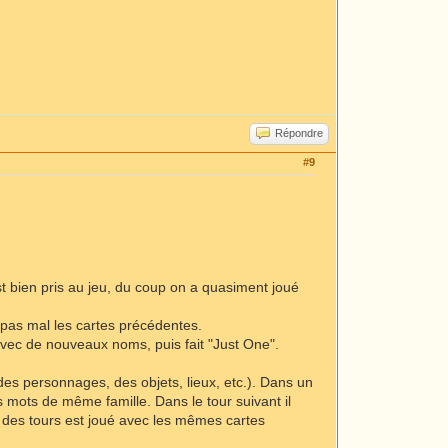
Répondre
#9
st bien pris au jeu, du coup on a quasiment joué
 pas mal les cartes précédentes.
 avec de nouveaux noms, puis fait "Just One".
des personnages, des objets, lieux, etc.). Dans un
 mots de même famille. Dans le tour suivant il
e des tours est joué avec les mêmes cartes