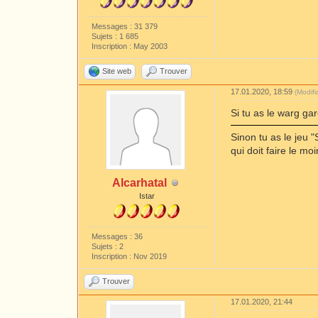
Messages : 31 379
Sujets : 1 685
Inscription : May 2003
Site web
Trouver
17.01.2020, 18:59
(Modif
Si tu as le warg ga
Sinon tu as le jeu 
qui doit faire le mo
Alcarhatal
Istar
Messages : 36
Sujets : 2
Inscription : Nov 2019
Trouver
17.01.2020, 21:44