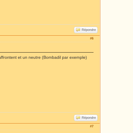
Répondre
#6
affrontent et un neutre (Bombadil par exemple)
Répondre
#7