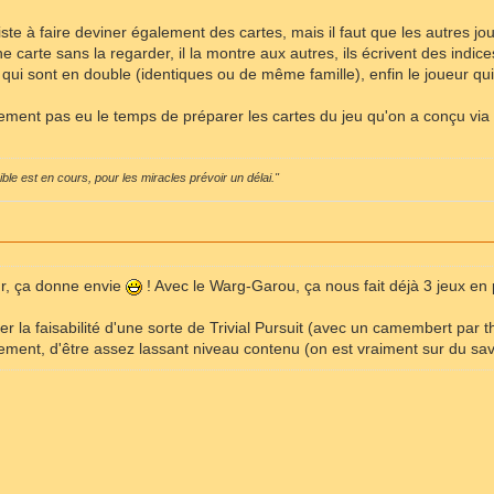
ste à faire deviner également des cartes, mais il faut que les autres
 carte sans la regarder, il la montre aux autres, ils écrivent des indices
qui sont en double (identiques ou de même famille), enfin le joueur qui a
ment pas eu le temps de préparer les cartes du jeu qu'on a conçu via l
sible est en cours, pour les miracles prévoir un délai."
ur, ça donne envie
! Avec le Warg-Garou, ça nous fait déjà 3 jeux en
er la faisabilité d'une sorte de Trivial Pursuit (avec un camembert par
ement, d'être assez lassant niveau contenu (on est vraiment sur du sav