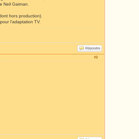
e Neil Gaiman.
(dont hors production).
 pour l'adaptation TV.
Répondre
#2