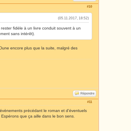
#10
(05.11.2017, 18:52)
 rester fidèle à un livre conduit souvent à un
ment sans intérêt).
e Dune encore plus que la suite, malgré des
Répondre
#11
s évènements précédant le roman et d'éventuels
. Espérons que ça aille dans le bon sens.