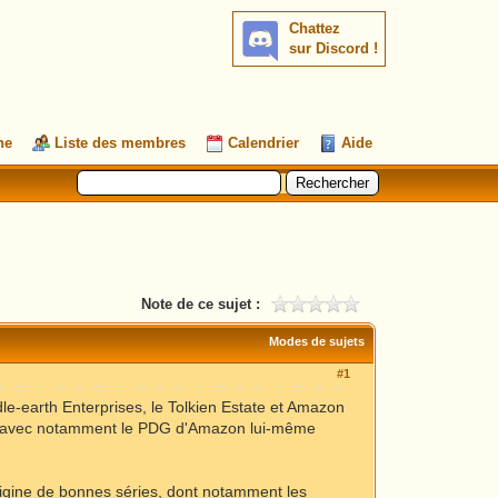
Chattez
sur Discord !
he
Liste des membres
Calendrier
Aide
Note de ce sujet :
Modes de sujets
#1
le-earth Enterprises, le Tolkien Estate et Amazon
ie, avec notamment le PDG d'Amazon lui-même
origine de bonnes séries, dont notamment les