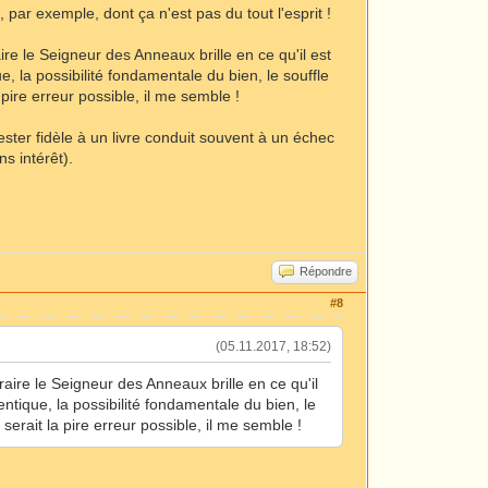
par exemple, dont ça n'est pas du tout l'esprit !
e le Seigneur des Anneaux brille en ce qu'il est
e, la possibilité fondamentale du bien, le souffle
pire erreur possible, il me semble !
rester fidèle à un livre conduit souvent à un échec
s intérêt).
Répondre
#8
(05.11.2017, 18:52)
ire le Seigneur des Anneaux brille en ce qu'il
entique, la possibilité fondamentale du bien, le
erait la pire erreur possible, il me semble !