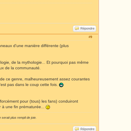
Répondre
#9
Anneaux d'une manière différente (plus
hologie, de la mythologie... Et pourquoi pas même
ceux de la communauté.
tés de ce genre, malheureusement assez courantes
n'est pas dans le coup cette fois.
s forcément pour (tous) les fans) conduiront
r à une fin prématurée...
serait plus rempli de joie.
Répondre