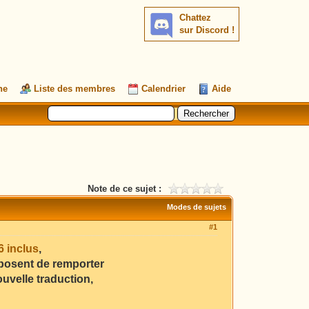
Chattez
sur Discord !
he
Liste des membres
Calendrier
Aide
Note de ce sujet :
Modes de sujets
#1
 inclus
,
oposent de remporter
uvelle traduction,
.