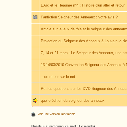
L'Arc et le Heaume n°4 : Histoire d'un aller et retour
Fanfiction Seigneur des Anneaux : votre avis ?
Article sur le jeux de rôle et le seigneur des anneau
Projection du Seigneur des Anneaux à Louvain-la-Ne
7, 14 et 21 mars - Le Seigneur des Anneaux, une his
13-14/03/2010 Convention Seigneur des Anneaux à N
...de retour sur le net
Petites questions sur les DVD Seigneur des Anneau
quelle édition du seigneur des anneaux
Voir une version imprimable
Utilisateur(s) parcourant ce sujet : 1 visiteur(s)