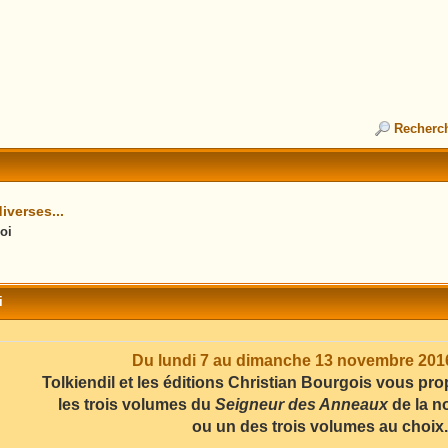
Recherc
iverses...
oi
i
Du lundi 7 au dimanche 13 novembre 2016
Tolkiendil et les éditions Christian Bourgois vous pr
les trois volumes du
Seigneur des Anneaux
de la no
ou un des trois volumes au choix