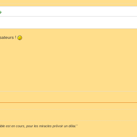
sateurs !
sible est en cours, pour les miracles prévoir un délai."