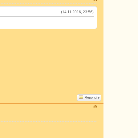
(14.11.2016, 23:56)
Répondre
#5