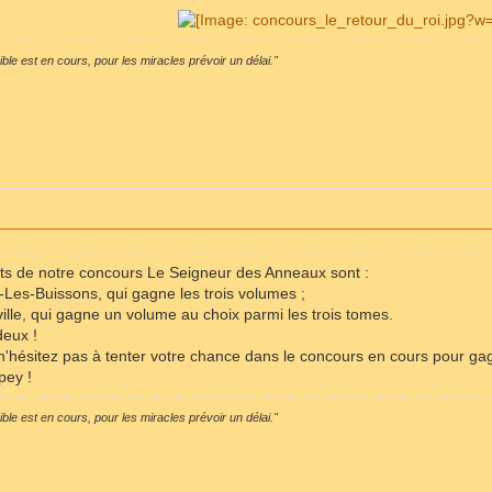
sible est en cours, pour les miracles prévoir un délai."
s de notre concours Le Seigneur des Anneaux sont :
ns-Les-Buissons, qui gagne les trois volumes ;
tville, qui gagne un volume au choix parmi les trois tomes.
deux !
n'hésitez pas à tenter votre chance dans le concours en cours pour ga
pey !
sible est en cours, pour les miracles prévoir un délai."