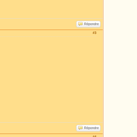
Répondre
#3
Répondre
#4