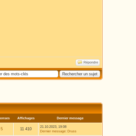
Répondre
onses
Affichages
Dernier message
21.10.2023, 19:08
5
11 410
Dernier message
:
Druss