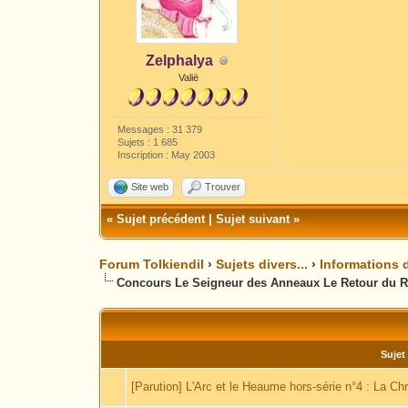
Zelphalya
Valië
Messages : 31 379
Sujets : 1 685
Inscription : May 2003
Site web
Trouver
«
Sujet précédent
|
Sujet suivant
»
Forum Tolkiendil
›
Sujets divers...
›
Informations d
Concours Le Seigneur des Anneaux Le Retour du R
Sujet
[Parution] L'Arc et le Heaume hors-série n°4 : La C