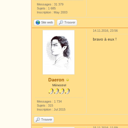
Messages : 31 379
Sujets : 1 685
Inscription : May 2003
Site web
Trouver
14.11.2016, 23:56
bravo à eux !
Daeron
Ménestrel
Messages : 1 734
Sujets : 315
Inscription : Jul 2015
Trouver
15.11.2016, 11:59