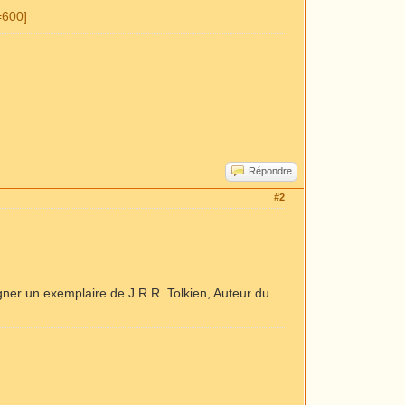
Répondre
#2
gner un exemplaire de J.R.R. Tolkien, Auteur du