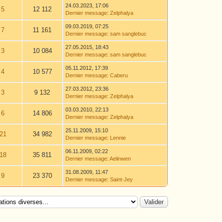
24.03.2023, 17:06
5
12 112
Dernier message
:
Zelphalya
09.03.2019, 07:25
7
11 161
Dernier message
:
sam sanglebuc
27.05.2015, 18:43
3
10 084
Dernier message
:
sam sanglebuc
05.11.2012, 17:39
4
10 577
Dernier message
:
Caberu
27.03.2012, 23:36
3
9 132
Dernier message
:
Zelphalya
03.03.2010, 22:13
6
14 806
Dernier message
:
Zelphalya
25.11.2009, 15:10
21
34 982
Dernier message
:
Lennie
06.11.2009, 02:22
18
35 811
Dernier message
:
Aelinwen
31.08.2009, 11:47
9
23 370
Dernier message
:
Saint-Jey