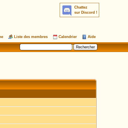
Chattez
sur Discord !
he
Liste des membres
Calendrier
Aide