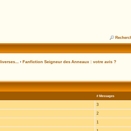
Recherc
iverses...
›
Fanfiction Seigneur des Anneaux : votre avis ?
# Messages
3
2
1
1