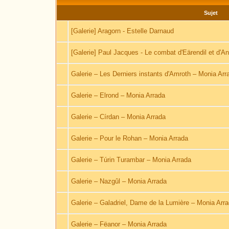
Sujet
[Galerie] Aragorn - Estelle Darnaud
[Galerie] Paul Jacques - Le combat d'Eärendil et d'An
Galerie – Les Derniers instants d'Amroth – Monia Arr
Galerie – Elrond – Monia Arrada
Galerie – Círdan – Monia Arrada
Galerie – Pour le Rohan – Monia Arrada
Galerie – Túrin Turambar – Monia Arrada
Galerie – Nazgûl – Monia Arrada
Galerie – Galadriel, Dame de la Lumière – Monia Arr
Galerie – Fëanor – Monia Arrada