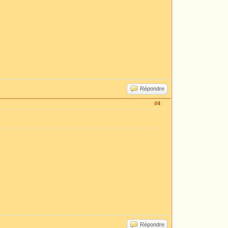
Répondre
#4
Répondre