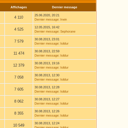
Affichages
Dernier message
25.06.2020, 20:21
4 110
Dernier message
:
Irwin
12.05.2015, 16:42
4 525
Dernier message
:
Sephorane
30.08.2013, 23:01
7 579
Dernier message
:
Isildur
30.08.2013, 22:59
11 474
Dernier message
:
Isildur
30.08.2013, 19:16
12 379
Dernier message
:
Isildur
30.08.2013, 12:30
7 058
Dernier message
:
Isildur
30.08.2013, 12:28
7 605
Dernier message
:
Isildur
30.08.2013, 12:27
8 062
Dernier message
:
Isildur
30.08.2013, 12:26
8 355
Dernier message
:
Isildur
30.08.2013, 12:24
10 549
Dernier message
:
Isildur