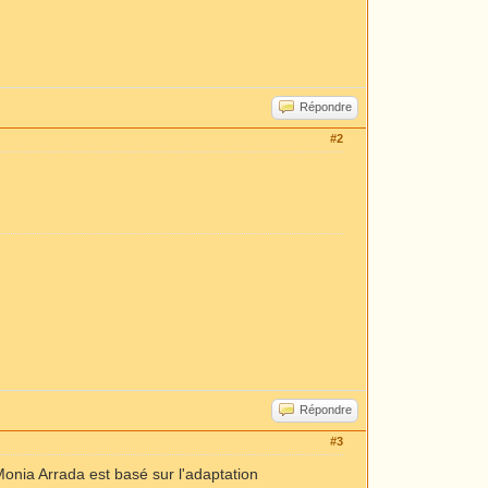
Répondre
#2
Répondre
#3
e Monia Arrada est basé sur l'adaptation