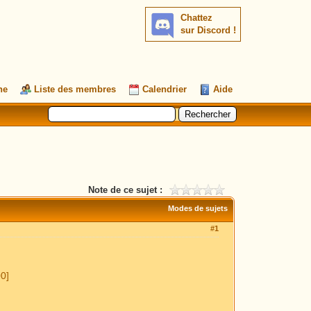
Chattez
sur Discord !
he
Liste des membres
Calendrier
Aide
Note de ce sujet :
Modes de sujets
#1