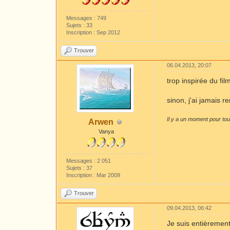
Messages : 749
Sujets : 33
Inscription : Sep 2012
Trouver
06.04.2013, 20:07
trop inspirée du fil
sinon, j'ai jamais r
Il y a un moment pour to
Arwen
Vanya
Messages : 2 051
Sujets : 37
Inscription : Mar 2009
Trouver
09.04.2013, 06:42
Je suis entièrement 