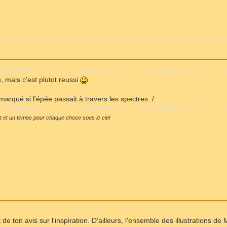
m, mais c'est plutot reussi
emarqué si l'épée passait à travers les spectres :/
ut et un temps pour chaque chose sous le ciel
de ton avis sur l'inspiration. D'ailleurs, l'ensemble des illustrations d