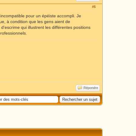
#5
t incompatible pour un épéiste accompli. Je
e, à condition que les gens aient de
d'escrime qui illustrent les différentes positions
professionnels.
Répondre