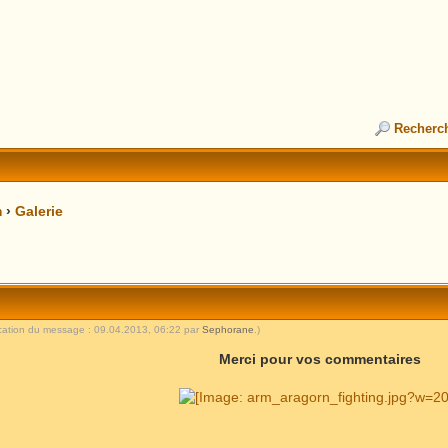
Recherc
m
›
Galerie
ication du message : 09.04.2013, 06:22 par
Sephorane
.)
Merci pour vos commentaires