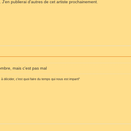
J'en publierai d'autres de cet artiste prochainement.
ombre, mais c'est pas mal
 décider, c'est quoi faire du temps qui nous est imparti"