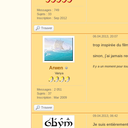
Messages : 749
Sujets : 33
Inscription : Sep 2012
Trouver
06.04.2013, 20:07
trop inspirée du fil
sinon, j'ai jamais r
Il y a un moment pour to
Arwen
Vanya
Messages : 2 051
Sujets : 37
Inscription : Mar 2009
Trouver
09.04.2013, 06:42
Je suis entièrement 