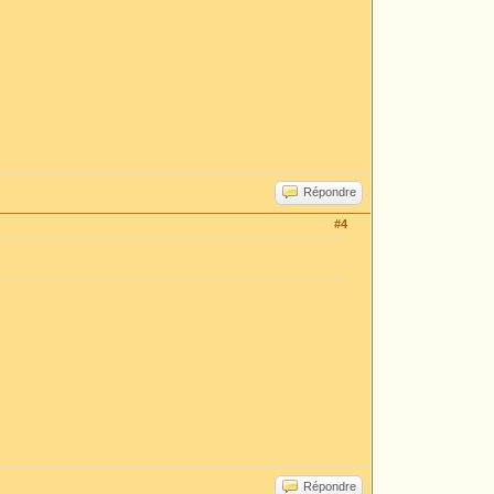
Répondre
#4
Répondre