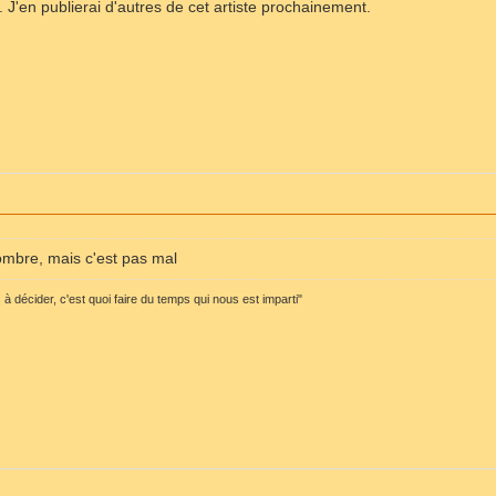
J'en publierai d'autres de cet artiste prochainement.
ombre, mais c'est pas mal
 décider, c'est quoi faire du temps qui nous est imparti"