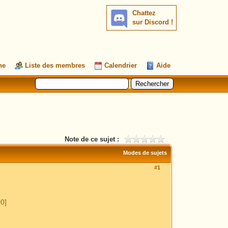
Chattez
sur Discord !
he
Liste des membres
Calendrier
Aide
Note de ce sujet :
Modes de sujets
#1