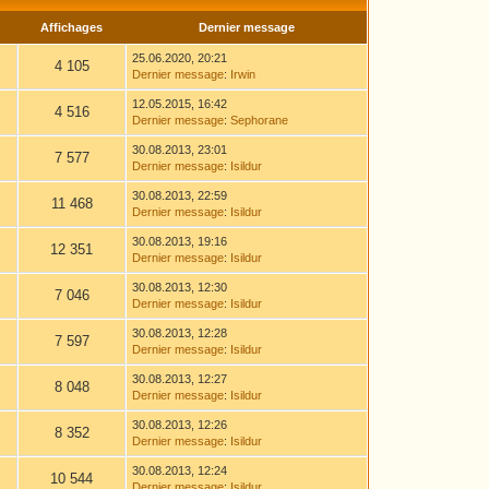
Affichages
Dernier message
25.06.2020, 20:21
4 105
Dernier message
:
Irwin
12.05.2015, 16:42
4 516
Dernier message
:
Sephorane
30.08.2013, 23:01
7 577
Dernier message
:
Isildur
30.08.2013, 22:59
11 468
Dernier message
:
Isildur
30.08.2013, 19:16
12 351
Dernier message
:
Isildur
30.08.2013, 12:30
7 046
Dernier message
:
Isildur
30.08.2013, 12:28
7 597
Dernier message
:
Isildur
30.08.2013, 12:27
8 048
Dernier message
:
Isildur
30.08.2013, 12:26
8 352
Dernier message
:
Isildur
30.08.2013, 12:24
10 544
Dernier message
:
Isildur