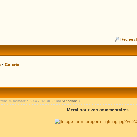
Recherc
m
›
Galerie
ication du message : 09.04.2013, 06:22 par
Sephorane
.)
Merci pour vos commentaires