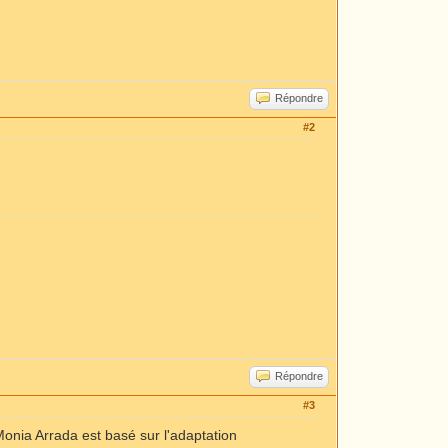
Répondre
#2
Répondre
#3
e Monia Arrada est basé sur l'adaptation