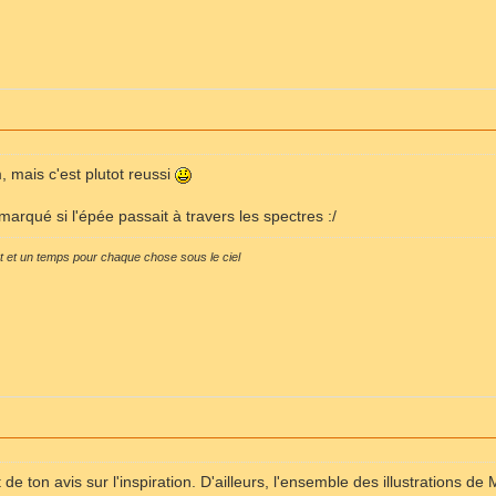
m, mais c'est plutot reussi
emarqué si l'épée passait à travers les spectres :/
ut et un temps pour chaque chose sous le ciel
de ton avis sur l'inspiration. D'ailleurs, l'ensemble des illustrations d