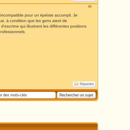
#5
t incompatible pour un épéiste accompli. Je
e, à condition que les gens aient de
d'escrime qui illustrent les différentes positions
professionnels.
Répondre