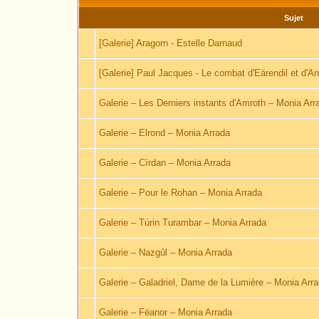
Sujet
[Galerie] Aragorn - Estelle Darnaud
[Galerie] Paul Jacques - Le combat d'Eärendil et d'An
Galerie – Les Derniers instants d'Amroth – Monia Arr
Galerie – Elrond – Monia Arrada
Galerie – Círdan – Monia Arrada
Galerie – Pour le Rohan – Monia Arrada
Galerie – Túrin Turambar – Monia Arrada
Galerie – Nazgûl – Monia Arrada
Galerie – Galadriel, Dame de la Lumière – Monia Arr
Galerie – Fëanor – Monia Arrada