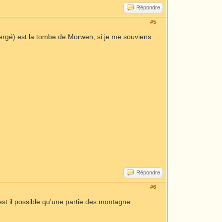
Répondre
#5
ergé) est la tombe de Morwen, si je me souviens
Répondre
#6
st il possible qu'une partie des montagne