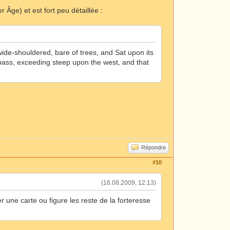
 Âge) et est fort peu détaillée :
wide-shouldered, bare of trees, and Sat upon its
pass, exceeding steep upon the west, and that
Répondre
#10
(16.08.2009, 12:13)
er une carte ou figure les reste de la forteresse