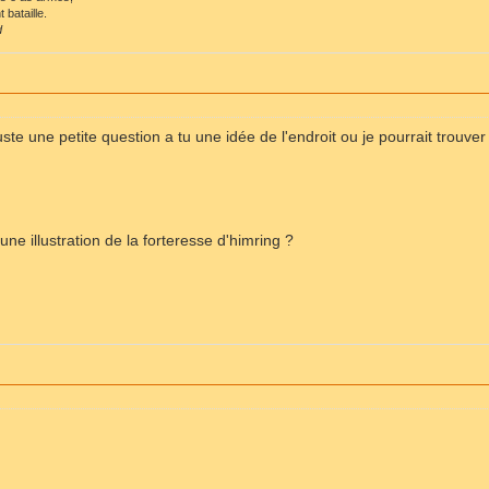
 bataille.
d
juste une petite question a tu une idée de l'endroit ou je pourrait trouve
l une illustration de la forteresse d'himring ?