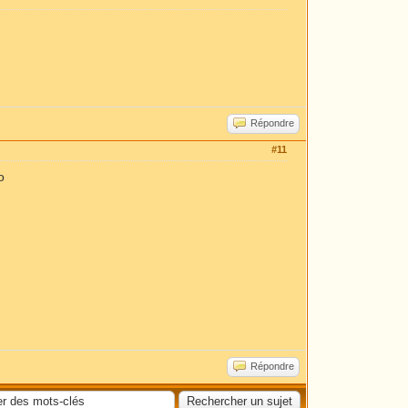
Répondre
#11
o
Répondre