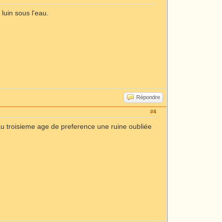
 luin sous l'eau.
Répondre
#4
le au troisieme age de preference une ruine oubliée