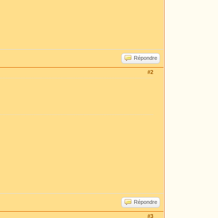
Répondre
#2
Répondre
#3