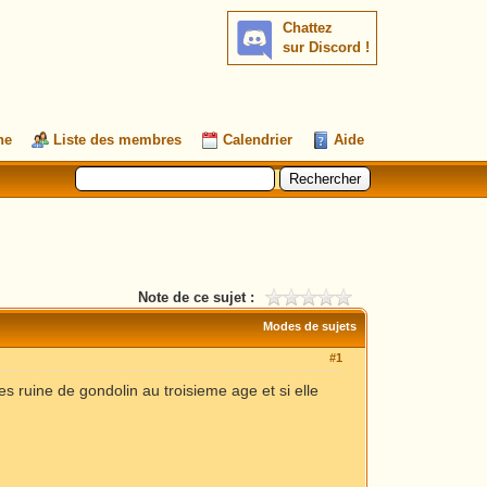
Chattez
sur Discord !
he
Liste des membres
Calendrier
Aide
Note de ce sujet :
Modes de sujets
#1
les ruine de gondolin au troisieme age et si elle