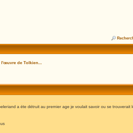
Recherc
l'œuvre de Tolkien...
 beleriand a éte détruit au premier age je voulait savoir ou se trouverait 
ous