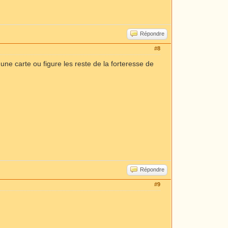
Répondre
#8
r une carte ou figure les reste de la forteresse de
Répondre
#9