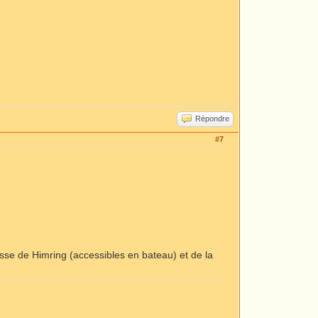
Répondre
#7
esse de Himring (accessibles en bateau) et de la