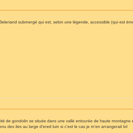
Beleriand submergé qui est, selon une légende, accessible (qui est ém
cité de gondolin se située dans une vallé entourée de haute montagne e
enu des iles au large d'ered luin si c'est le cas je m'en arrangerait lol