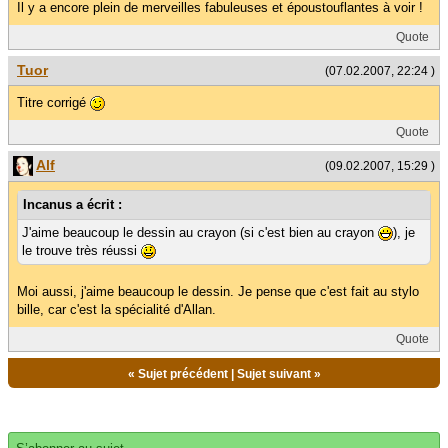
Il y a encore plein de merveilles fabuleuses et époustouflantes à voir !
Quote
Tuor
(07.02.2007, 22:24 )
Titre corrigé
Quote
Alf
(09.02.2007, 15:29 )
Incanus a écrit :
J'aime beaucoup le dessin au crayon (si c'est bien au crayon
), je
le trouve très réussi
Moi aussi, j'aime beaucoup le dessin. Je pense que c'est fait au stylo
bille, car c'est la spécialité d'Allan.
Quote
«
Sujet précédent
|
Sujet suivant
»