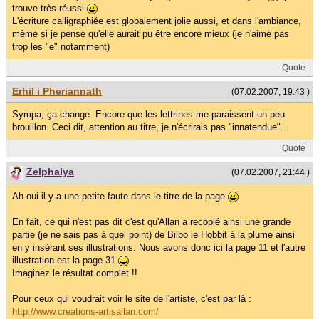
trouve très réussi
L'écriture calligraphiée est globalement jolie aussi, et dans l'ambiance,
même si je pense qu'elle aurait pu être encore mieux (je n'aime pas
trop les "e" notamment)
Quote
Erhil i Pheriannath
(07.02.2007, 19:43 )
Sympa, ça change. Encore que les lettrines me paraissent un peu
brouillon. Ceci dit, attention au titre, je n'écrirais pas "innatendue"...
Quote
Zelphalya
(07.02.2007, 21:44 )
Ah oui il y a une petite faute dans le titre de la page
En fait, ce qui n'est pas dit c'est qu'Allan a recopié ainsi une grande
partie (je ne sais pas à quel point) de Bilbo le Hobbit à la plume ainsi
en y insérant ses illustrations. Nous avons donc ici la page 11 et l'autre
illustration est la page 31
Imaginez le résultat complet !!
Pour ceux qui voudrait voir le site de l'artiste, c'est par là :
http://www.creations-artisallan.com/