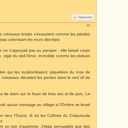
Répondre
#3
Les créneaux brisés s’évasaient comme les pétales
ureau colonisant les murs décrépis.
 ne s’appuyait pas au parapet ; elle faisait corps
ne, vigie du vieil Arnor, immobile comme les statues
ides qui les surplombaient, piquetées du rose de
 ruisseaux dévalant les pentes dans le vert vif de
de daim sur le foyer de bois sec et de poix. Le
ait aucun message au village si l’Ombre se levait
er vers l’Ouest, là où les Collines du Crépuscule
ps.
t un soir d’automne. J’étais persuadée que des