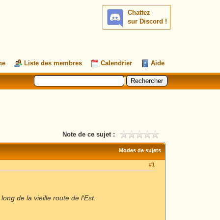
Chattez
sur Discord !
he
Liste des membres
Calendrier
Aide
Note de ce sujet :
Modes de sujets
#1
ong de la vieille route de l'Est.