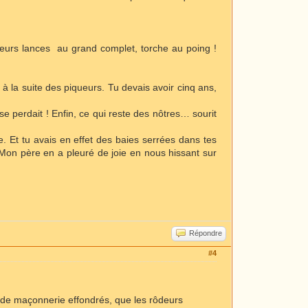
 leurs lances au grand complet, torche au poing !
à la suite des piqueurs. Tu devais avoir cinq ans,
e perdait ! Enfin, ce qui reste des nôtres… sourit
. Et tu avais en effet des baies serrées dans tes
Mon père en a pleuré de joie en nous hissant sur
Répondre
#4
s de maçonnerie effondrés, que les rôdeurs