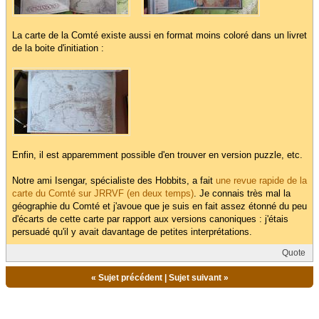
La carte de la Comté existe aussi en format moins coloré dans un livret
de la boite d'initiation :
Enfin, il est apparemment possible d'en trouver en version puzzle, etc.
Notre ami Isengar, spécialiste des Hobbits, a fait
une revue rapide de la
carte du Comté sur JRRVF (en deux temps)
. Je connais très mal la
géographie du Comté et j'avoue que je suis en fait assez étonné du peu
d'écarts de cette carte par rapport aux versions canoniques : j'étais
persuadé qu'il y avait davantage de petites interprétations.
Quote
«
Sujet précédent
|
Sujet suivant
»