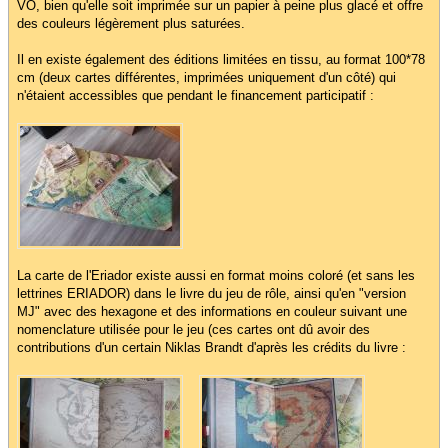
VO, bien qu'elle soit imprimée sur un papier à peine plus glacé et offre
des couleurs légèrement plus saturées.
Il en existe également des éditions limitées en tissu, au format 100*78
cm (deux cartes différentes, imprimées uniquement d'un côté) qui
n'étaient accessibles que pendant le financement participatif :
La carte de l'Eriador existe aussi en format moins coloré (et sans les
lettrines ERIADOR) dans le livre du jeu de rôle, ainsi qu'en "version
MJ" avec des hexagone et des informations en couleur suivant une
nomenclature utilisée pour le jeu (ces cartes ont dû avoir des
contributions d'un certain Niklas Brandt d'après les crédits du livre :