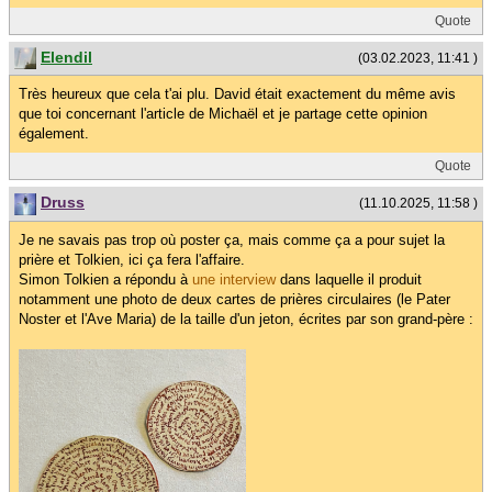
Quote
Elendil
(03.02.2023, 11:41 )
Très heureux que cela t'ai plu. David était exactement du même avis
que toi concernant l'article de Michaël et je partage cette opinion
également.
Quote
Druss
(11.10.2025, 11:58 )
Je ne savais pas trop où poster ça, mais comme ça a pour sujet la
prière et Tolkien, ici ça fera l'affaire.
Simon Tolkien a répondu à
une interview
dans laquelle il produit
notamment une photo de deux cartes de prières circulaires (le Pater
Noster et l'Ave Maria) de la taille d'un jeton, écrites par son grand-père :