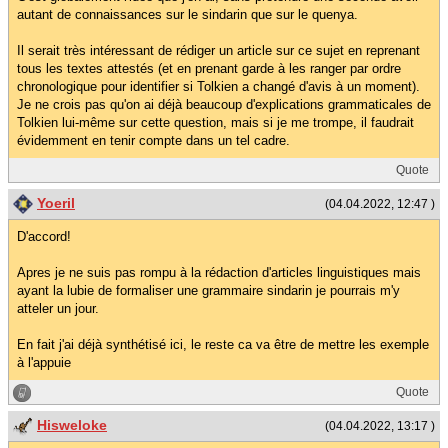
autant de connaissances sur le sindarin que sur le quenya.
Il serait très intéressant de rédiger un article sur ce sujet en reprenant
tous les textes attestés (et en prenant garde à les ranger par ordre
chronologique pour identifier si Tolkien a changé d'avis à un moment).
Je ne crois pas qu'on ai déjà beaucoup d'explications grammaticales de
Tolkien lui-même sur cette question, mais si je me trompe, il faudrait
évidemment en tenir compte dans un tel cadre.
Quote
Yoeril
(04.04.2022, 12:47 )
D'accord!
Apres je ne suis pas rompu à la rédaction d'articles linguistiques mais
ayant la lubie de formaliser une grammaire sindarin je pourrais m'y
atteler un jour.
En fait j'ai déjà synthétisé ici, le reste ca va être de mettre les exemple
à l'appuie
Quote
Hisweloke
(04.04.2022, 13:17 )