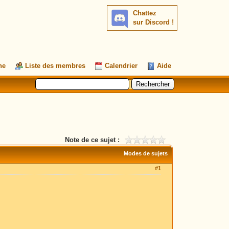
Chattez
sur Discord !
he
Liste des membres
Calendrier
Aide
Note de ce sujet :
Modes de sujets
#1