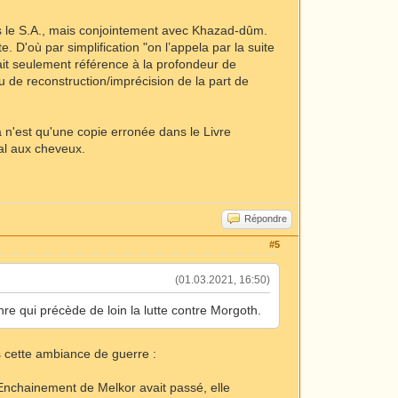
dès le S.A., mais conjointement avec Khazad-dûm.
. D'où par simplification "on l’appela par la suite
it seulement référence à la profondeur de
peu de reconstruction/imprécision de la part de
a n'est qu'une copie erronée dans le Livre
al aux cheveux.
Répondre
#5
(01.03.2021, 16:50)
nre qui précède de loin la lutte contre Morgoth.
s cette ambiance de guerre :
Enchainement de Melkor avait passé, elle