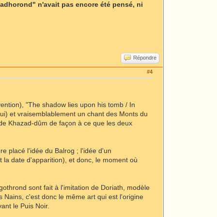
"Hadhorond" n'avait pas encore été pensé, ni
Répondre
#4
ention), "The shadow lies upon his tomb / In
 lui) et vraisemblablement un chant des Monts du
l de Khazad-dûm de façon à ce que les deux
 placé l'idée du Balrog ; l'idée d'un
la date d'apparition), et donc, le moment où
gothrond sont fait à l'imitation de Doriath, modèle
s Nains, c'est donc le même art qui est l'origine
ant le Puis Noir.