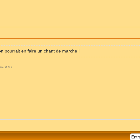
n pourrait en faire un chant de marche !
ust fail...