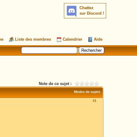
Chattez
sur Discord !
he
Liste des membres
Calendrier
Aide
Note de ce sujet :
Modes de sujets
#1