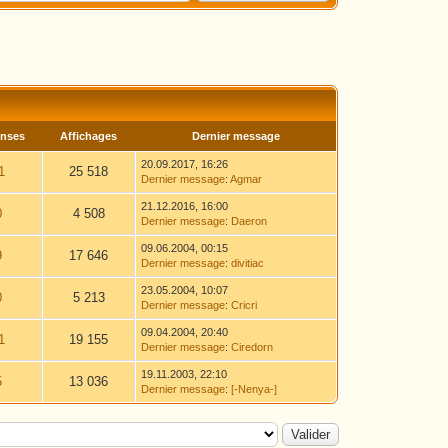
nses
Affichages
Dernier message
20.09.2017, 16:26
1
25 518
Dernier message
:
Agmar
21.12.2016, 16:00
0
4 508
Dernier message
:
Daeron
09.06.2004, 00:15
9
17 646
Dernier message
:
divitiac
23.05.2004, 10:07
0
5 213
Dernier message
:
Cricri
09.04.2004, 20:40
1
19 155
Dernier message
:
Ciredorn
19.11.2003, 22:10
5
13 036
Dernier message
:
[-Nenya-]