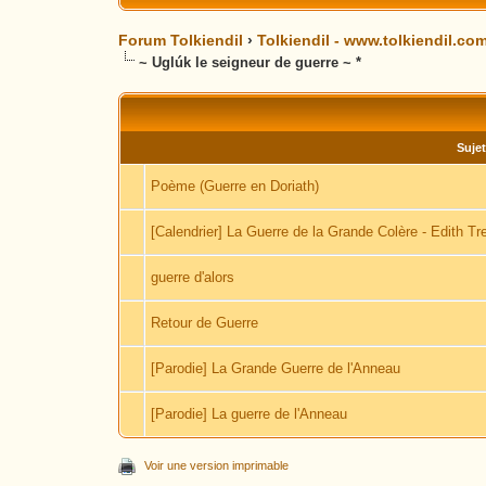
Forum Tolkiendil
›
Tolkiendil - www.tolkiendil.co
~ Uglúk le seigneur de guerre ~ *
Sujet
Poème (Guerre en Doriath)
[Calendrier] La Guerre de la Grande Colère - Edith T
guerre d'alors
Retour de Guerre
[Parodie] La Grande Guerre de l'Anneau
[Parodie] La guerre de l'Anneau
Voir une version imprimable