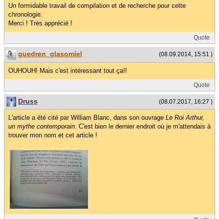
Un formidable travail de compilation et de recherche pour cette
chronologie.
Merci ! Très apprécié !
Quote
guedren_glasomiel
(08.09.2014, 15:51 )
OUHOUH! Mais c'est intéressant tout ça!!
Quote
Druss
(08.07.2017, 16:27 )
L'article a été cité par William Blanc, dans son ouvrage
Le Roi Arthur,
un mythe contemporain
. C'est bien le dernier endroit où je m'attendais à
trouver mon nom et cet article !