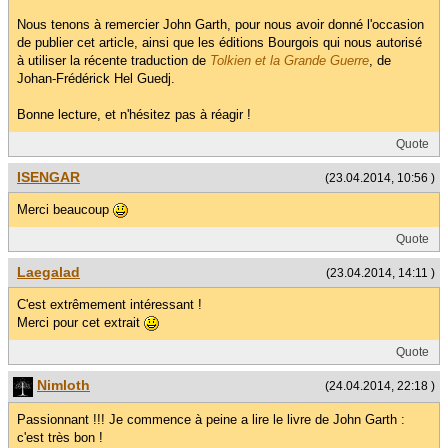
Nous tenons à remercier John Garth, pour nous avoir donné l'occasion
de publier cet article, ainsi que les éditions Bourgois qui nous autorisé
à utiliser la récente traduction de
Tolkien et la Grande Guerre
, de
Johan-Frédérick Hel Guedj.
Bonne lecture, et n'hésitez pas à réagir !
Quote
ISENGAR
(23.04.2014, 10:56 )
Merci beaucoup
Quote
Laegalad
(23.04.2014, 14:11 )
C'est extrêmement intéressant !
Merci pour cet extrait
Quote
Nimloth
(24.04.2014, 22:18 )
Passionnant !!! Je commence à peine a lire le livre de John Garth :
c'est très bon !