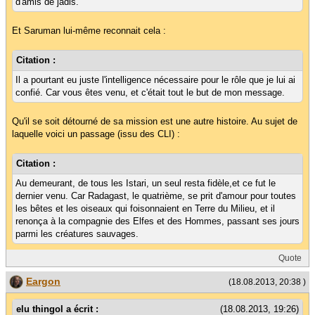
d'amis de jadis.
Et Saruman lui-même reconnait cela :
Citation :
Il a pourtant eu juste l'intelligence nécessaire pour le rôle que je lui ai
confié. Car vous êtes venu, et c'était tout le but de mon message.
Qu'il se soit détourné de sa mission est une autre histoire. Au sujet de
laquelle voici un passage (issu des CLI) :
Citation :
Au demeurant, de tous les Istari, un seul resta fidèle,et ce fut le
dernier venu. Car Radagast, le quatrième, se prit d'amour pour toutes
les bêtes et les oiseaux qui foisonnaient en Terre du Milieu, et il
renonça à la compagnie des Elfes et des Hommes, passant ses jours
parmi les créatures sauvages.
Quote
Eargon
(18.08.2013, 20:38 )
elu thingol a écrit :
(18.08.2013, 19:26)