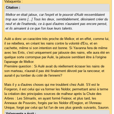
Valaquenta :
Citation :
Melkor en était jaloux, car l'esprit et le pouvoir d'Aulë ressemblaient
trop aux siens [...] Tous les deux, semblablement, désiraient créer du
neuf et de l'inattendu, ce à quoi d'autres n'auraient pas encore pensé,
et ils aimaient à ce que l'on loue leurs talents.
Aulë a donc un caractère très proche de Melkor, et en effet, comme lui,
il se rebellera, en créant les nains contre la volonté d'Eru, et en
cachette, même si son intention est bonne. Si Yavanna fera de même
avec les Ents, c'est uniquement par jalousie des nains, elle aura été en
quelque sorte corrompue par Aulë, la jalousie semblant être à l'origine
l'apanage de Melkor.
Première question : Si Aulë avait du réellement écraser les nains de
son marteau, n'aurait-il pas été finalement dévoré par la rancoeur, et
aurait-il pu tomber du coté de l'ennemi?
Mais il y a d'autres choses qui me troublent chez Aulë. S'il est le
Forgeron, il est celui qui va former les Noldor, permettant ainsi à terme
la création des principales sources de malheur après la Chute des
Arbres : Les Silmarils, en ayant formé Feänor, et plus tard, les
Anneaux de Pouvoirs, forgés par les Noldor d'Eregion, et l'Anneau
Unique, forgé par celui qui fut l'un de ses plus grands suivants, Sauron.
Valaquenta a écrit :