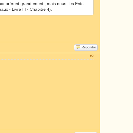
onorèrent grandement ; mais nous [les Ents]
x - Livre III - Chapitre 4).
Répondre
#2